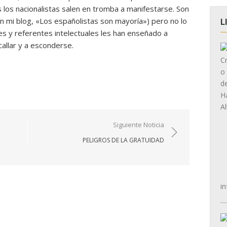
los nacionalistas salen en tromba a manifestarse. Son
n mi blog, «Los españolistas son mayoría») pero no lo
L
es y referentes intelectuales les han enseñado a
callar y a esconderse.
Siguiente Noticia
PELIGROS DE LA GRATUIDAD
in