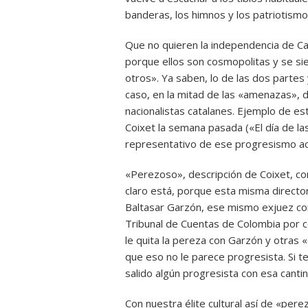
banderas, los himnos y los patriotismo
Que no quieren la independencia de Ca
porque ellos son cosmopolitas y se s
otros». Ya saben, lo de las dos partes
caso, en la mitad de las «amenazas», de
nacionalistas catalanes. Ejemplo de esto
Coixet la semana pasada («El día de la
representativo de ese progresismo ac
«Perezoso», descripción de Coixet, co
claro está, porque esta misma directo
Baltasar Garzón, ese mismo exjuez co
Tribunal de Cuentas de Colombia por co
le quita la pereza con Garzón y otras 
que eso no le parece progresista. Si t
salido algún progresista con esa cantin
Con nuestra élite cultural así de «per