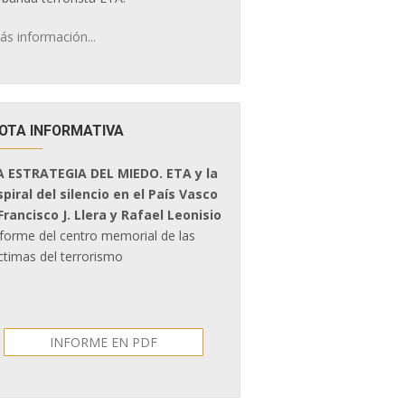
ás información...
OTA INFORMATIVA
A ESTRATEGIA DEL MIEDO. ETA y la
spiral del silencio en el País Vasco
 Francisco J. Llera y Rafael Leonisio
nforme del centro memorial de las
ctimas del terrorismo
INFORME EN PDF