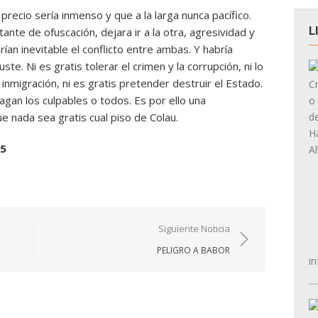
recio sería inmenso y que a la larga nunca pacífico.
L
nte de ofuscación, dejara ir a la otra, agresividad y
ían inevitable el conflicto entre ambas. Y habría
ste. Ni es gratis tolerar el crimen y la corrupción, ni lo
 inmigración, ni es gratis pretender destruir el Estado.
agan los culpables o todos. Es por ello una
e nada sea gratis cual piso de Colau.
15
Siguiente Noticia
PELIGRO A BABOR
in