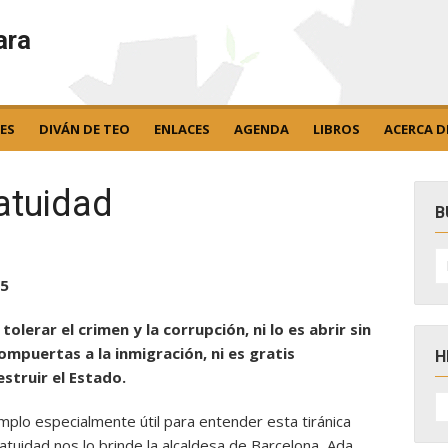
ara
ES
DIVÁN DE TEO
ENLACES
AGENDA
LIBROS
ACERCA D
ratuidad
B
B
po
15
s tolerar el crimen y la corrupción, ni lo es abrir sin
ompuertas a la inmigración, ni es gratis
H
struir el Estado.
H
D
mplo especialmente útil para entender esta tiránica
N
atuidad nos lo brinde la alcaldesa de Barcelona, Ada