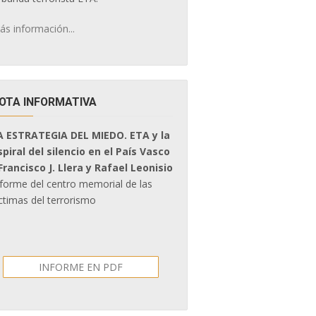
ás información...
OTA INFORMATIVA
A ESTRATEGIA DEL MIEDO. ETA y la
spiral del silencio en el País Vasco
 Francisco J. Llera y Rafael Leonisio
nforme del centro memorial de las
ctimas del terrorismo
INFORME EN PDF