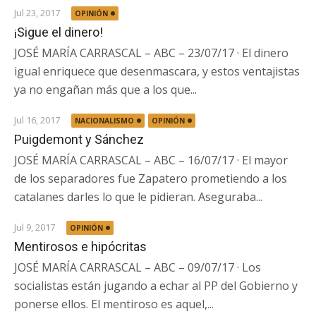
Jul 23, 2017
OPINIÓN
¡Sigue el dinero!
JOSÉ MARÍA CARRASCAL – ABC – 23/07/17 · El dinero
igual enriquece que desenmascara, y estos ventajistas
ya no engañan más que a los que...
Jul 16, 2017
NACIONALISMO
OPINIÓN
Puigdemont y Sánchez
JOSÉ MARÍA CARRASCAL – ABC – 16/07/17 · El mayor
de los separadores fue Zapatero prometiendo a los
catalanes darles lo que le pidieran. Aseguraba...
Jul 9, 2017
OPINIÓN
Mentirosos e hipócritas
JOSÉ MARÍA CARRASCAL – ABC – 09/07/17 · Los
socialistas están jugando a echar al PP del Gobierno y
ponerse ellos. El mentiroso es aquel,...