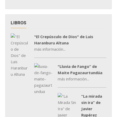
LIBROS
"El Crepúsculo de Dios" de Luis
Haranburu Altuna
más información...
"Lluvia de Fango” de
Maite Pagazaurtundúa
más información...
“La mirada
sin ira” de
Javier
Rupérez