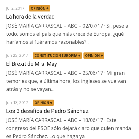
Jul 2, 2017
OPINIÓN
La hora de la verdad
JOSÉ MARÍA CARRASCAL – ABC – 02/07/17 · Si, pese a
todo, somos el país que más crece de Europa, ¿qué
haríamos si fuéramos razonables?...
Jun 25, 2017
CONSTITUCIÓN EUROPEA
OPINIÓN
El Brexit de Mrs. May
JOSÉ MARÍA CARRASCAL – ABC – 25/06/17 · Mi gran
temor es que, a última hora, los ingleses se vuelvan
atrás y no se vayan....
Jun 18, 2017
OPINIÓN
Los 3 desafíos de Pedro Sánchez
JOSÉ MARÍA CARRASCAL – ABC – 18/06/17 · Este
congreso del PSOE sólo dejará claro que quien manda
es Pedro Sánchez. Lo que haga ya...