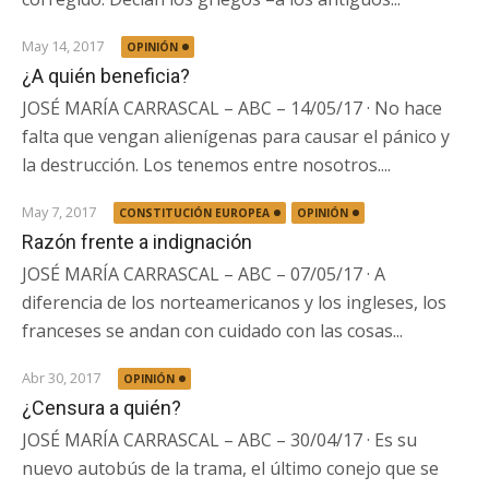
May 14, 2017
OPINIÓN
¿A quién beneficia?
JOSÉ MARÍA CARRASCAL – ABC – 14/05/17 · No hace
falta que vengan alienígenas para causar el pánico y
la destrucción. Los tenemos entre nosotros....
May 7, 2017
CONSTITUCIÓN EUROPEA
OPINIÓN
Razón frente a indignación
JOSÉ MARÍA CARRASCAL – ABC – 07/05/17 · A
diferencia de los norteamericanos y los ingleses, los
franceses se andan con cuidado con las cosas...
Abr 30, 2017
OPINIÓN
¿Censura a quién?
JOSÉ MARÍA CARRASCAL – ABC – 30/04/17 · Es su
nuevo autobús de la trama, el último conejo que se