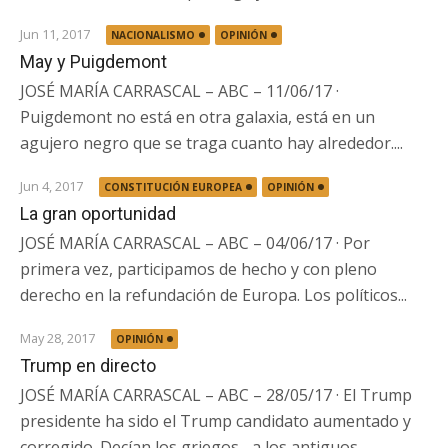
Jun 11, 2017
NACIONALISMO
OPINIÓN
May y Puigdemont
JOSÉ MARÍA CARRASCAL – ABC – 11/06/17 ·
Puigdemont no está en otra galaxia, está en un
agujero negro que se traga cuanto hay alrededor....
Jun 4, 2017
CONSTITUCIÓN EUROPEA
OPINIÓN
La gran oportunidad
JOSÉ MARÍA CARRASCAL – ABC – 04/06/17 · Por
primera vez, participamos de hecho y con pleno
derecho en la refundación de Europa. Los políticos...
May 28, 2017
OPINIÓN
Trump en directo
JOSÉ MARÍA CARRASCAL – ABC – 28/05/17 · El Trump
presidente ha sido el Trump candidato aumentado y
corregido. Decían los griegos –a los antiguos...