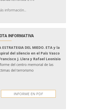
ás información...
OTA INFORMATIVA
A ESTRATEGIA DEL MIEDO. ETA y la
spiral del silencio en el País Vasco
 Francisco J. Llera y Rafael Leonisio
nforme del centro memorial de las
ctimas del terrorismo
INFORME EN PDF