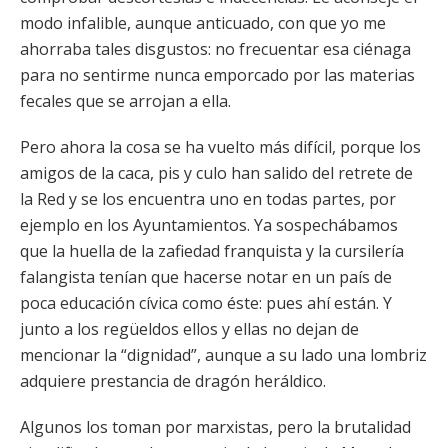
modo infalible, aunque anticuado, con que yo me
ahorraba tales disgustos: no frecuentar esa ciénaga
para no sentirme nunca emporcado por las materias
fecales que se arrojan a ella.
Pero ahora la cosa se ha vuelto más difícil, porque los
amigos de la caca, pis y culo han salido del retrete de
la Red y se los encuentra uno en todas partes, por
ejemplo en los Ayuntamientos. Ya sospechábamos
que la huella de la zafiedad franquista y la cursilería
falangista tenían que hacerse notar en un país de
poca educación cívica como éste: pues ahí están. Y
junto a los regüeldos ellos y ellas no dejan de
mencionar la “dignidad”, aunque a su lado una lombriz
adquiere prestancia de dragón heráldico.
Algunos los toman por marxistas, pero la brutalidad