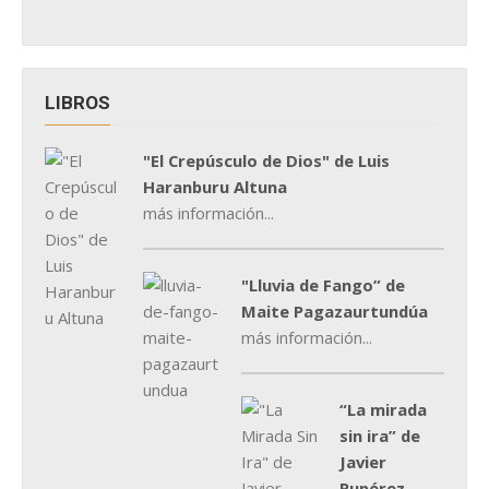
LIBROS
"El Crepúsculo de Dios" de Luis
Haranburu Altuna
más información...
"Lluvia de Fango” de
Maite Pagazaurtundúa
más información...
“La mirada
sin ira” de
Javier
Rupérez