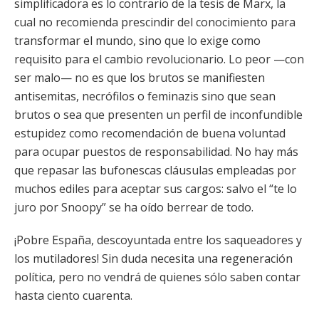
simplificadora es lo contrario de la tesis de Marx, la
cual no recomienda prescindir del conocimiento para
transformar el mundo, sino que lo exige como
requisito para el cambio revolucionario. Lo peor —con
ser malo— no es que los brutos se manifiesten
antisemitas, necrófilos o feminazis sino que sean
brutos o sea que presenten un perfil de inconfundible
estupidez como recomendación de buena voluntad
para ocupar puestos de responsabilidad. No hay más
que repasar las bufonescas cláusulas empleadas por
muchos ediles para aceptar sus cargos: salvo el “te lo
juro por Snoopy” se ha oído berrear de todo.
¡Pobre España, descoyuntada entre los saqueadores y
los mutiladores! Sin duda necesita una regeneración
política, pero no vendrá de quienes sólo saben contar
hasta ciento cuarenta.