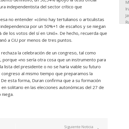
ura independentista del sector crítico que
iesa no entender «cómo hay tertulianos o articulistas
e independencia por un 50%+1 de escaños y se niegan
% de los votos del sí en Unió». De hecho, recuerda que
ganó a CiU por menos de tres puntos.
 rechaza la celebración de un congreso, tal como
C, porque «no sería otra cosa que un instrumento para
la lista del presidente o no se haría viable su futuro
el congreso al mismo tiempo que preparamos la
 De esta forma, Duran confirma que a su formación
en solitario en las elecciones autonómicas del 27 de
 niega.
Siguiente Noticia