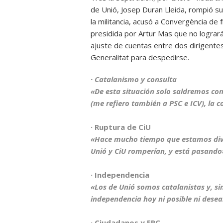
de Unió, Josep Duran Lleida, rompió su 
la militancia, acusó a Convergència de f
presidida por Artur Mas que no lograr
ajuste de cuentas entre dos dirigentes
Generalitat para despedirse.
· Catalanismo y consulta
«De esta situación solo saldremos con
(me refiero también a PSC e ICV), la c
· Ruptura de CiU
«Hace mucho tiempo que estamos div
Unió y CiU romperían, y está pasando
· Independencia
«Los de Unió somos catalanistas y, si
independencia hoy ni posible ni desea
· Ciudadanos y ERC