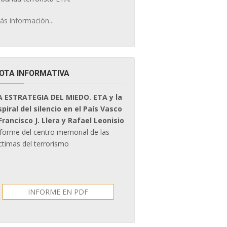
ás información...
OTA INFORMATIVA
A ESTRATEGIA DEL MIEDO. ETA y la
spiral del silencio en el País Vasco
 Francisco J. Llera y Rafael Leonisio
nforme del centro memorial de las
ctimas del terrorismo
INFORME EN PDF