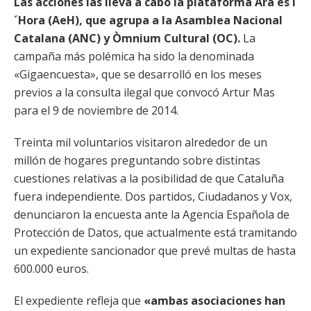
Las acciones las lleva a cabo la plataforma Ara és l
´Hora (AeH), que agrupa a la Asamblea Nacional
Catalana (ANC) y Òmnium Cultural (OC).
La
campaña más polémica ha sido la denominada
«Gigaencuesta», que se desarrolló en los meses
previos a la consulta ilegal que convocó Artur Mas
para el 9 de noviembre de 2014.
Treinta mil voluntarios visitaron alrededor de un
millón de hogares preguntando sobre distintas
cuestiones relativas a la posibilidad de que Cataluña
fuera independiente. Dos partidos, Ciudadanos y Vox,
denunciaron la encuesta ante la Agencia Española de
Protección de Datos, que actualmente está tramitando
un expediente sancionador que prevé multas de hasta
600.000 euros.
El expediente refleja que
«ambas asociaciones han