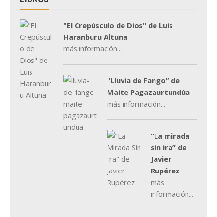
"El Crepúsculo de Dios" de Luis
Haranburu Altuna
más información...
"Lluvia de Fango” de
Maite Pagazaurtundúa
más información...
“La mirada
sin ira” de
Javier
Rupérez
más
información...