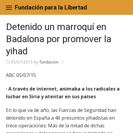
Skip
to
Fundación para la Libertad
content
Detenido un marroquí en
Badalona por promover la
yihad
05/07/2015
by
fundacion
/
ABC 05/07/15
· A través de internet, animaba a los radicales a
luchar en Siria y atentar en sus países
En lo que va de año, las Fuerzas de Seguridad han
detenido en España a 46 presuntos yihadistas en
trece operaciones. Más de la mitad de dichas