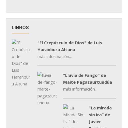
LIBROS
"El Crepúsculo de Dios" de Luis
Haranburu Altuna
más información...
"Lluvia de Fango” de
Maite Pagazaurtundúa
más información...
“La mirada
sin ira” de
Javier