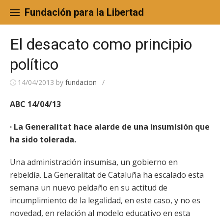
Skip
to
Fundación para la Libertad
content
El desacato como principio
político
14/04/2013
by
fundacion
/
ABC 14/04/13
· La Generalitat hace alarde de una insumisión que
ha sido tolerada.
Una administración insumisa, un gobierno en
rebeldía. La Generalitat de Cataluña ha escalado esta
semana un nuevo peldaño en su actitud de
incumplimiento de la legalidad, en este caso, y no es
novedad, en relación al modelo educativo en esta