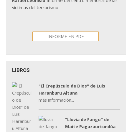
Rafael Leonisio
Informe del centro memorial de las
víctimas del terrorismo
INFORME EN PDF
LIBROS
"El Crepúsculo de Dios" de Luis
Haranburu Altuna
más información...
"Lluvia de Fango” de
Maite Pagazaurtundúa