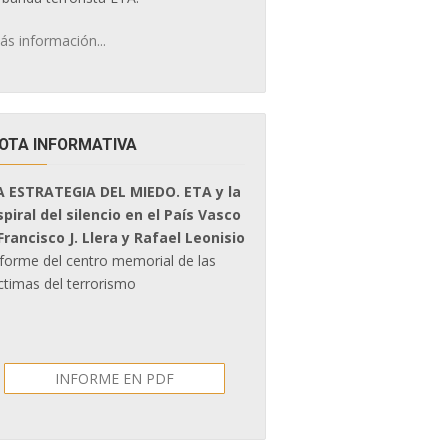
ás información...
OTA INFORMATIVA
A ESTRATEGIA DEL MIEDO. ETA y la
spiral del silencio en el País Vasco
 Francisco J. Llera y Rafael Leonisio
nforme del centro memorial de las
ctimas del terrorismo
INFORME EN PDF