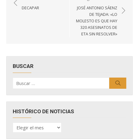
de
DECAPAR
JOSÉ ANTONIO SÁENZ
entradas
DE TEJADA: «LO
MOLESTO ES QUE HAY
320 ASESINATOS DE
ETA SIN RESOLVER»
BUSCAR
Buscar
Buscar
por:
HISTÓRICO DE NOTICIAS
HISTÓRICO
DE
NOTICIAS