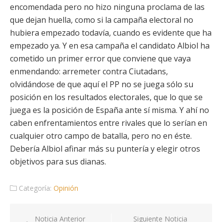
encomendada pero no hizo ninguna proclama de las
que dejan huella, como si la campaña electoral no
hubiera empezado todavía, cuando es evidente que ha
empezado ya. Y en esa campaña el candidato Albiol ha
cometido un primer error que conviene que vaya
enmendando: arremeter contra Ciutadans,
olvidándose de que aquí el PP no se juega sólo su
posición en los resultados electorales, que lo que se
juega es la posición de España ante sí misma. Y ahí no
caben enfrentamientos entre rivales que lo serían en
cualquier otro campo de batalla, pero no en éste.
Debería Albiol afinar más su puntería y elegir otros
objetivos para sus dianas.
Categoría:
Opinión
Navegación
Noticia Anterior
Siguiente Noticia