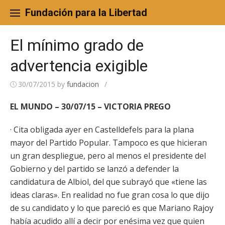
Skip
to
Fundación para la Libertad
content
El mínimo grado de
advertencia exigible
30/07/2015
by
fundacion
/
EL MUNDO – 30/07/15 – VICTORIA PREGO
· Cita obligada ayer en Castelldefels para la plana
mayor del Partido Popular. Tampoco es que hicieran
un gran despliegue, pero al menos el presidente del
Gobierno y del partido se lanzó a defender la
candidatura de Albiol, del que subrayó que «tiene las
ideas claras». En realidad no fue gran cosa lo que dijo
de su candidato y lo que pareció es que Mariano Rajoy
había acudido allí a decir por enésima vez que quien