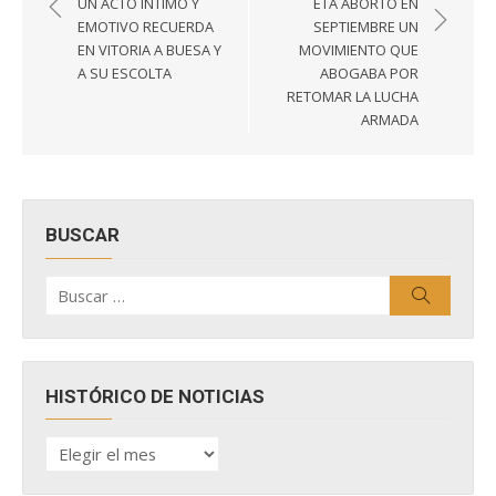
UN ACTO ÍNTIMO Y
ETA ABORTÓ EN
entradas
EMOTIVO RECUERDA
SEPTIEMBRE UN
EN VITORIA A BUESA Y
MOVIMIENTO QUE
A SU ESCOLTA
ABOGABA POR
RETOMAR LA LUCHA
ARMADA
BUSCAR
Buscar
Buscar
por:
HISTÓRICO DE NOTICIAS
HISTÓRICO
DE
NOTICIAS