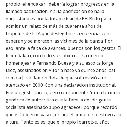
propio lehendakari, debería lograr progresos en la
llamada pacificación. Y si la pacificación se halla
enquistada es por la incapacidad de EH Bildu para
admitir un relato de más de cuarenta años de
tropelías de ETA que deslegitime la violencia, como
esperan y se merecen las víctimas de la banda. Por
eso, ante la falta de avances, buenos son los gestos. El
lehendakari, con todo su Gobierno, ha querido
homenajear a Fernando Buesa y a su escolta Jorge
Díez, asesinados en Vitoria hace ya quince años, así
como a José Ramón Recalde que sobrevivió a un
atentado en 2000. Con una declaración institucional.
Fue un gesto tardío, pero contundente. Y una fórmula
genérica de autocrítica que la familia del dirigente
socialista asesinado supo agradecer porque recordó
que el Gobierno vasco, en aquel tiempo, no estuvo a la
altura. Tanto es así que el propio Ibarretxe, años