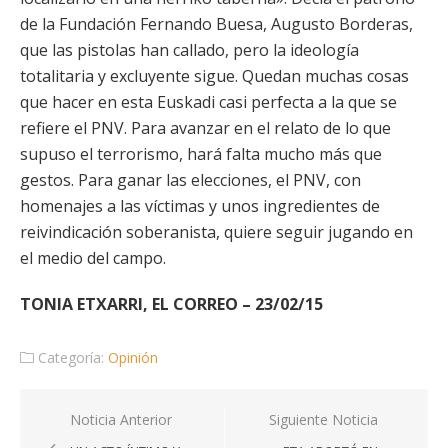
de la Fundación Fernando Buesa, Augusto Borderas,
que las pistolas han callado, pero la ideología
totalitaria y excluyente sigue. Quedan muchas cosas
que hacer en esta Euskadi casi perfecta a la que se
refiere el PNV. Para avanzar en el relato de lo que
supuso el terrorismo, hará falta mucho más que
gestos. Para ganar las elecciones, el PNV, con
homenajes a las víctimas y unos ingredientes de
reivindicación soberanista, quiere seguir jugando en
el medio del campo.
TONIA ETXARRI, EL CORREO – 23/02/15
Categoría:
Opinión
Navegación
Noticia Anterior
Siguiente Noticia
de