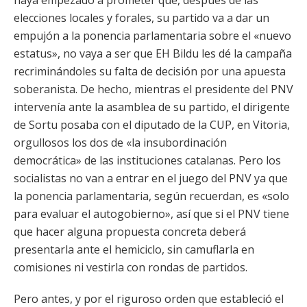
haya empezado a prometer que, después de las
elecciones locales y forales, su partido va a dar un
empujón a la ponencia parlamentaria sobre el «nuevo
estatus», no vaya a ser que EH Bildu les dé la campaña
recriminándoles su falta de decisión por una apuesta
soberanista. De hecho, mientras el presidente del PNV
intervenía ante la asamblea de su partido, el dirigente
de Sortu posaba con el diputado de la CUP, en Vitoria,
orgullosos los dos de «la insubordinación
democrática» de las instituciones catalanas. Pero los
socialistas no van a entrar en el juego del PNV ya que
la ponencia parlamentaria, según recuerdan, es «solo
para evaluar el autogobierno», así que si el PNV tiene
que hacer alguna propuesta concreta deberá
presentarla ante el hemiciclo, sin camuflarla en
comisiones ni vestirla con rondas de partidos.
Pero antes, y por el riguroso orden que estableció el