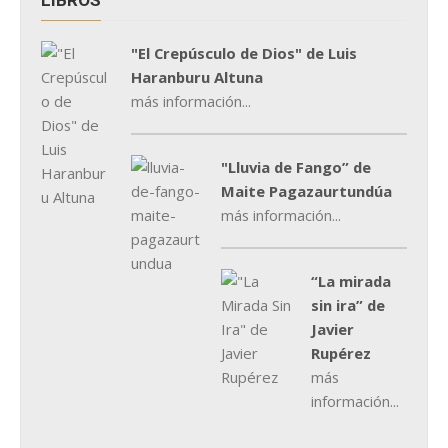
"El Crepúsculo de Dios" de Luis
Haranburu Altuna
más información...
"Lluvia de Fango” de
Maite Pagazaurtundúa
más información...
“La mirada
sin ira” de
Javier
Rupérez
más
información...