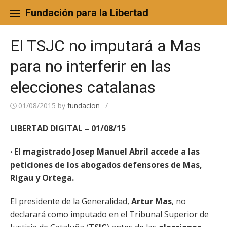
Skip
to
Fundación para la Libertad
content
El TSJC no imputará a Mas
para no interferir en las
elecciones catalanas
01/08/2015
by
fundacion
/
LIBERTAD DIGITAL – 01/08/15
· El magistrado Josep Manuel Abril accede a las
peticiones de los abogados defensores de Mas,
Rigau y Ortega.
El presidente de la Generalidad,
Artur Mas
, no
declarará como imputado en el Tribunal Superior de