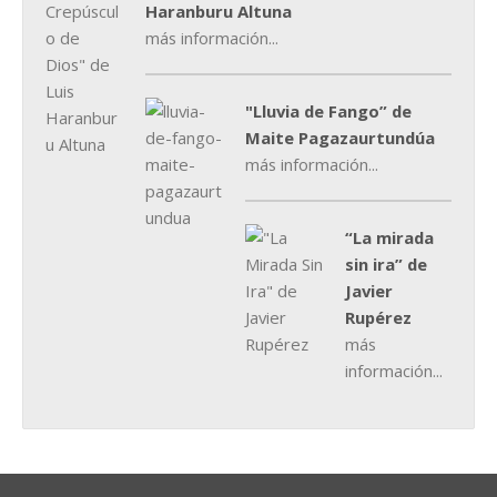
Haranburu Altuna
más información...
"Lluvia de Fango” de
Maite Pagazaurtundúa
más información...
“La mirada
sin ira” de
Javier
Rupérez
más
información...