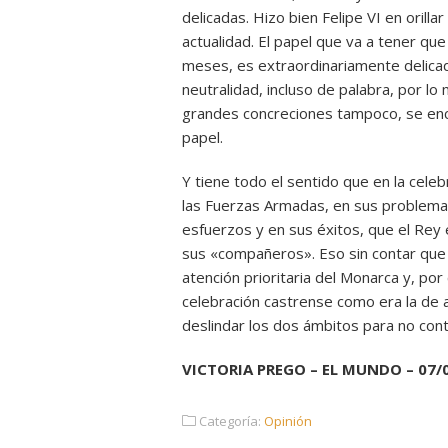
delicadas. Hizo bien Felipe VI en orillar
actualidad. El papel que va a tener qu
meses, es extraordinariamente delica
neutralidad, incluso de palabra, por l
grandes concreciones tampoco, se enc
papel.
Y tiene todo el sentido que en la celeb
las Fuerzas Armadas, en sus problem
esfuerzos y en sus éxitos, que el Rey 
sus «compañeros». Eso sin contar que e
atención prioritaria del Monarca y, por
celebración castrense como era la de a
deslindar los dos ámbitos para no cont
VICTORIA PREGO – EL MUNDO – 07/
Categoría:
Opinión