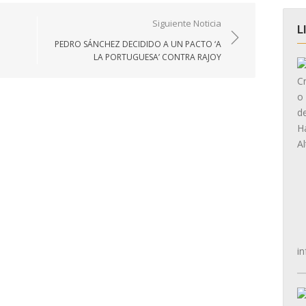
Siguiente Noticia
L
PEDRO SÁNCHEZ DECIDIDO A UN PACTO ‘A
LA PORTUGUESA’ CONTRA RAJOY
in