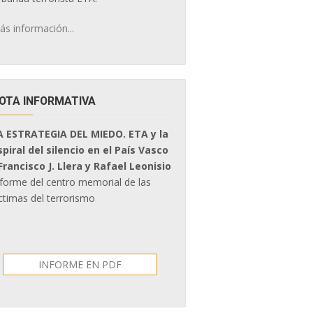
ás información...
OTA INFORMATIVA
A ESTRATEGIA DEL MIEDO. ETA y la
spiral del silencio en el País Vasco
 Francisco J. Llera y Rafael Leonisio
nforme del centro memorial de las
ctimas del terrorismo
INFORME EN PDF