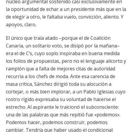
núcleo argumental sostenido casi exclusivamente en
la oportunidad de echar a un presidente más que en la
de elegir a otro, le faltaba vuelo, convicción, aliento. Y
apoyos, claro.
El único que traía atado –porque el de Coalición
Canaria, un solitario voto, se disipó por la mañana–
era el de C’s, cuyo soplo inspiraba en buena medida
los folios de propuestas, pero no el lenguaje alicorto y
ramplón que a falta de mejores citas de autoridad
recurría a los chefs de moda. Ante esa carencia de
masa crítica, Sánchez dirigió toda su alocución a
cortejar, o más bien implorar, a un Pablo Iglesias cuyo
rostro rígido expresaba su voluntad de hacerse el
estrecho. Al aspirante le traicionó el subconsciente:
una de las palabras que más repitió fue «podemos».
Podemos hacer, podemos construir, podemos
cambiar. Tendría que haber usado el condicional: