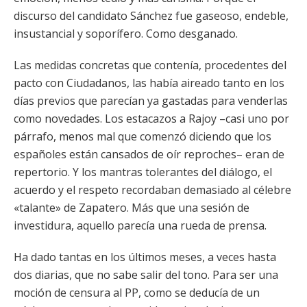
discurso del candidato Sánchez fue gaseoso, endeble,
insustancial y soporífero. Como desganado.
Las medidas concretas que contenía, procedentes del
pacto con Ciudadanos, las había aireado tanto en los
días previos que parecían ya gastadas para venderlas
como novedades. Los estacazos a Rajoy –casi uno por
párrafo, menos mal que comenzó diciendo que los
españoles están cansados de oír reproches– eran de
repertorio. Y los mantras tolerantes del diálogo, el
acuerdo y el respeto recordaban demasiado al célebre
«talante» de Zapatero. Más que una sesión de
investidura, aquello parecía una rueda de prensa.
Ha dado tantas en los últimos meses, a veces hasta
dos diarias, que no sabe salir del tono. Para ser una
moción de censura al PP, como se deducía de un