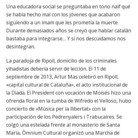
Una educadora social se preguntaba en tono naif qué
se había hecho mal con los jóvenes que acabaron
siguiendo a un imam que les prometía la muerte.
Durante demasiados años se creyó que hablar catalán
bastaba para integrarse… Y si nos descuidamos nos
desintegran.
La paradoja de Ripoll, domicilio de los criminales
yihadistas debería servir de lección. El 11 de
septiembre de 2013, Artur Mas celebró en Ripoll,
«capital cultural de Cataluña», el acto institucional de
la Diada. El President con vocación de Moisés hizo una
ofrenda floral en la tumba de Wifredo el Velloso, hubo
concierto de «Música per la llibertat» con la
participación de los Pedrenyalers i Trabucaires. Se
colgó una estelada frente al monasterio de Santa
Maria, Òmnium Cultural organizó una Marcha de