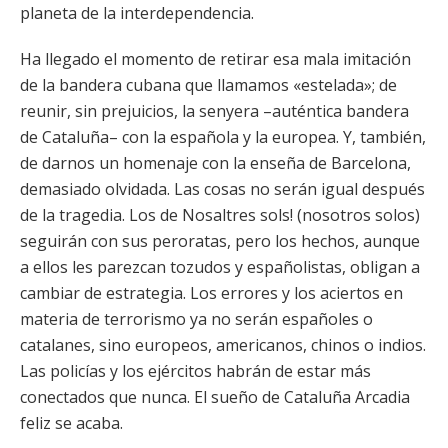
planeta de la interdependencia.
Ha llegado el momento de retirar esa mala imitación
de la bandera cubana que llamamos «estelada»; de
reunir, sin prejuicios, la senyera –auténtica bandera
de Cataluña– con la española y la europea. Y, también,
de darnos un homenaje con la enseña de Barcelona,
demasiado olvidada. Las cosas no serán igual después
de la tragedia. Los de Nosaltres sols! (nosotros solos)
seguirán con sus peroratas, pero los hechos, aunque
a ellos les parezcan tozudos y españolistas, obligan a
cambiar de estrategia. Los errores y los aciertos en
materia de terrorismo ya no serán españoles o
catalanes, sino europeos, americanos, chinos o indios.
Las policías y los ejércitos habrán de estar más
conectados que nunca. El sueño de Cataluña Arcadia
feliz se acaba.