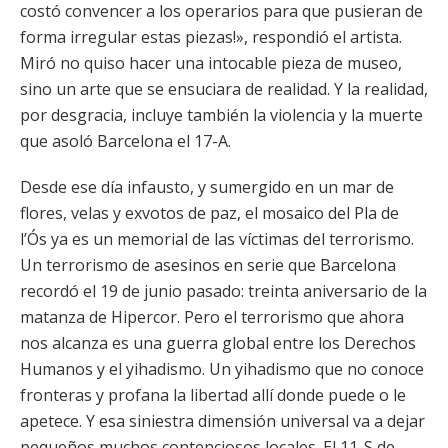
costó convencer a los operarios para que pusieran de
forma irregular estas piezas!», respondió el artista.
Miró no quiso hacer una intocable pieza de museo,
sino un arte que se ensuciara de realidad. Y la realidad,
por desgracia, incluye también la violencia y la muerte
que asoló Barcelona el 17-A.
Desde ese día infausto, y sumergido en un mar de
flores, velas y exvotos de paz, el mosaico del Pla de
l’Ós ya es un memorial de las víctimas del terrorismo.
Un terrorismo de asesinos en serie que Barcelona
recordó el 19 de junio pasado: treinta aniversario de la
matanza de Hipercor. Pero el terrorismo que ahora
nos alcanza es una guerra global entre los Derechos
Humanos y el yihadismo. Un yihadismo que no conoce
fronteras y profana la libertad allí donde puede o le
apetece. Y esa siniestra dimensión universal va a dejar
pequeños muchos contenciosos locales. El 11-S de