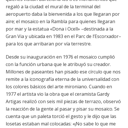
regaló a la ciudad: el mural de la terminal del
aeropuerto daba la bienvenida a los que llegaran por
aire; el mosaico en la Rambla para quienes llegaran
por mar y la estatua «Dona i Ocell» –destinada a la
Gran Via y ubicada en 1983 en el Parc de l’Escorxador–
para los que arribaran por vía terrestre.
Desde su inauguración en 1976 el mosaico cumplió
con la función urbana que le atribuyó su creador.
Millones de paseantes han pisado ese círculo que nos
remite a la iconografía eterna de la universalidad con
los colores básicos del arte mironiano. Cuando en
1977 el artista vio la obra que el ceramista Gardy
Artigas realizó con seis mil piezas de terrazo, observó
la reacción de la gente al pasar y pisar su mosaico. Se
cuenta que un paleta torció el gesto y le dijo que las
losetas estaban mal colocadas: «¡No sabe lo que me