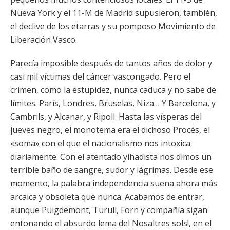
Nueva York y el 11-M de Madrid supusieron, también,
el declive de los etarras y su pomposo Movimiento de
Liberación Vasco.
Parecía imposible después de tantos años de dolor y
casi mil víctimas del cáncer vascongado. Pero el
crimen, como la estupidez, nunca caduca y no sabe de
límites. París, Londres, Bruselas, Niza… Y Barcelona, y
Cambrils, y Alcanar, y Ripoll. Hasta las vísperas del
jueves negro, el monotema era el dichoso Procés, el
«soma» con el que el nacionalismo nos intoxica
diariamente. Con el atentado yihadista nos dimos un
terrible baño de sangre, sudor y lágrimas. Desde ese
momento, la palabra independencia suena ahora más
arcaica y obsoleta que nunca. Acabamos de entrar,
aunque Puigdemont, Turull, Forn y compañía sigan
entonando el absurdo lema del Nosaltres sols!, en el