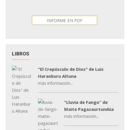
INFORME EN PDF
LIBROS
"El Crepúsculo de Dios" de Luis
Haranburu Altuna
más información...
"Lluvia de Fango” de
Maite Pagazaurtundúa
más información...