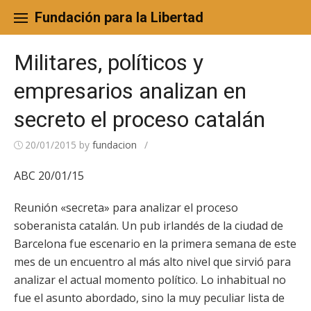
Skip
to
Fundación para la Libertad
content
Militares, políticos y
empresarios analizan en
secreto el proceso catalán
20/01/2015
by
fundacion
/
ABC 20/01/15
Reunión «secreta» para analizar el proceso
soberanista catalán. Un pub irlandés de la ciudad de
Barcelona fue escenario en la primera semana de este
mes de un encuentro al más alto nivel que sirvió para
analizar el actual momento político. Lo inhabitual no
fue el asunto abordado, sino la muy peculiar lista de