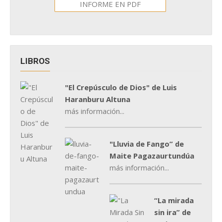
INFORME EN PDF
LIBROS
"El Crepúsculo de Dios" de Luis
Haranburu Altuna
más información...
"Lluvia de Fango” de
Maite Pagazaurtundúa
más información...
“La mirada
sin ira” de