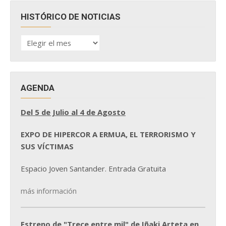
HISTÓRICO DE NOTICIAS
HISTÓRICO
DE
NOTICIAS
AGENDA
Del 5 de Julio al 4 de Agosto
EXPO DE HIPERCOR A ERMUA, EL TERRORISMO Y
SUS VÍCTIMAS
Espacio Joven Santander. Entrada Gratuita
más información
Estreno de "Trece entre mil" de Iñaki Arteta en