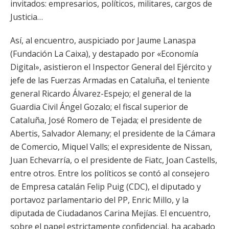
invitados: empresarios, políticos, militares, cargos de
Justicia…
Así, al encuentro, auspiciado por Jaume Lanaspa
(Fundación La Caixa), y destapado por «Economía
Digital», asistieron el Inspector General del Ejército y
jefe de las Fuerzas Armadas en Cataluña, el teniente
general Ricardo Álvarez-Espejo; el general de la
Guardia Civil Ángel Gozalo; el fiscal superior de
Cataluña, José Romero de Tejada; el presidente de
Abertis, Salvador Alemany; el presidente de la Cámara
de Comercio, Miquel Valls; el expresidente de Nissan,
Juan Echevarría, o el presidente de Fiatc, Joan Castells,
entre otros. Entre los políticos se contó al consejero
de Empresa catalán Felip Puig (CDC), el diputado y
portavoz parlamentario del PP, Enric Millo, y la
diputada de Ciudadanos Carina Mejías. El encuentro,
sobre el papel estrictamente confidencial, ha acabado