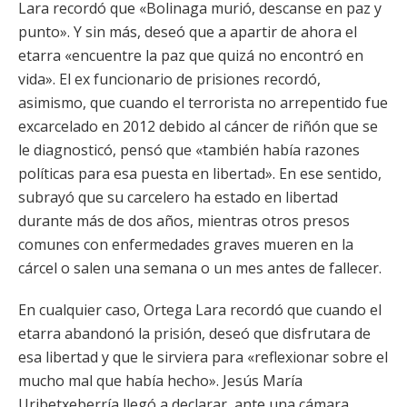
Lara recordó que «Bolinaga murió, descanse en paz y
punto». Y sin más, deseó que a apartir de ahora el
etarra «encuentre la paz que quizá no encontró en
vida». El ex funcionario de prisiones recordó,
asimismo, que cuando el terrorista no arrepentido fue
excarcelado en 2012 debido al cáncer de riñón que se
le diagnosticó, pensó que «también había razones
políticas para esa puesta en libertad». En ese sentido,
subrayó que su carcelero ha estado en libertad
durante más de dos años, mientras otros presos
comunes con enfermedades graves mueren en la
cárcel o salen una semana o un mes antes de fallecer.
En cualquier caso, Ortega Lara recordó que cuando el
etarra abandonó la prisión, deseó que disfrutara de
esa libertad y que le sirviera para «reflexionar sobre el
mucho mal que había hecho». Jesús María
Uribetxeberría llegó a declarar, ante una cámara