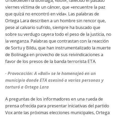
Uribetxeberria Bolinaga, «Boli», fallecido el pasado
viernes víctima de un cáncer, que «encuentre la paz
que quizá no encontró en vida». Las palabras de
Ortega Lara describen a un hombre sin rencor que,
pese al calvario sufrido, siempre ha buscado que
sobre su verdugo cayera todo el peso de la justicia, no
la venganza. Palabras que contrastan con la reacción
de Sortu y Bildu, que han instrumentalizado la muerte
de Bolinaga en provecho de sus reivindicaciones a
favor de los presos de la banda terrorista ETA.
· Provocación:
A «Boli» se le homenajeó en un
municipio donde ETA asesinó a varias personas y
torturó a Ortega Lara
A preguntas de los informadores en una rueda de
prensa ofrecida para presentar iniciativas del partido
Vox ante las próximas elecciones municipales, Ortega