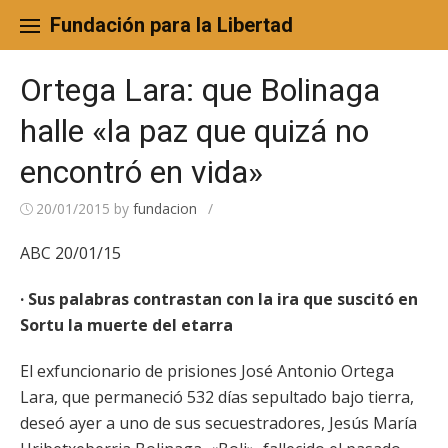
Skip
to
Fundación para la Libertad
content
Ortega Lara: que Bolinaga
halle «la paz que quizá no
encontró en vida»
20/01/2015
by
fundacion
/
ABC 20/01/15
· Sus palabras contrastan con la ira que suscitó en
Sortu la muerte del etarra
El exfuncionario de prisiones José Antonio Ortega
Lara, que permaneció 532 días sepultado bajo tierra,
deseó ayer a uno de sus secuestradores, Jesús María