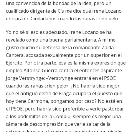
una convencida de la bondad de la idea, pero un
cualificado dirigente de C’s me dice que Irene Lozano
entrará en Ciudadanos cuando las ranas críen pelo.
Yo no sé si eso es adecuado. Irene Lozano se ha
revelado como una buena parlamentaria. A mí me
gustó mucho su defensa de la comandante Zaida
Cantera, acosada sexualmente por un superior en el
Ejército. Por otra parte, ésa es la misma expresión que
empleó Alfonso Guerra contra el entonces aspirante
Jorge Verstrynge: «Verstrynge entrará en el PSOE
cuando las ranas críen pelo». ¿No habría sido mejor
que el antiguo delfín de Fraga ocupara el puesto que
hoy tiene Carmona, pongamos por caso? No está en
el PSOE, pero habría sido preferible a verle pastorear
a los podemitas de la Complu, siempre es mejor una
cámara de descompresión que verle saltar de la
extrema derecha a la extrema izquierda en un pispás.