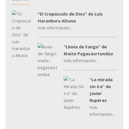
"El Crepúsculo de Dios" de Luis
Haranburu Altuna
más información...
"Lluvia de Fango” de
Maite Pagazaurtundúa
más información...
“La mirada
sin ira” de
Javier
Rupérez
más
información...