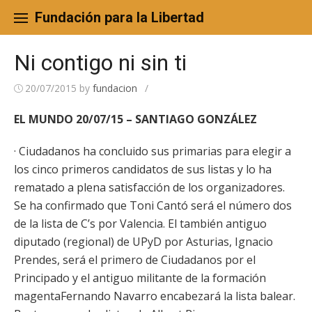
Skip
to
Fundación para la Libertad
content
Ni contigo ni sin ti
20/07/2015
by
fundacion
/
EL MUNDO 20/07/15 – SANTIAGO GONZÁLEZ
· Ciudadanos ha concluido sus primarias para elegir a
los cinco primeros candidatos de sus listas y lo ha
rematado a plena satisfacción de los organizadores.
Se ha confirmado que Toni Cantó será el número dos
de la lista de C’s por Valencia. El también antiguo
diputado (regional) de UPyD por Asturias, Ignacio
Prendes, será el primero de Ciudadanos por el
Principado y el antiguo militante de la formación
magentaFernando Navarro encabezará la lista balear.