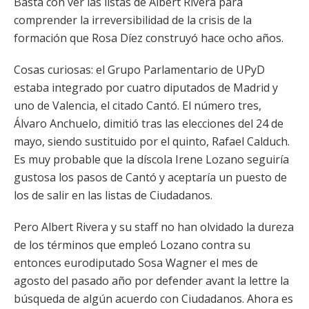
Basta con ver las listas de Albert Rivera para
comprender la irreversibilidad de la crisis de la
formación que Rosa Díez construyó hace ocho años.
Cosas curiosas: el Grupo Parlamentario de UPyD
estaba integrado por cuatro diputados de Madrid y
uno de Valencia, el citado Cantó. El número tres,
Álvaro Anchuelo, dimitió tras las elecciones del 24 de
mayo, siendo sustituido por el quinto, Rafael Calduch.
Es muy probable que la díscola Irene Lozano seguiría
gustosa los pasos de Cantó y aceptaría un puesto de
los de salir en las listas de Ciudadanos.
Pero Albert Rivera y su staff no han olvidado la dureza
de los términos que empleó Lozano contra su
entonces eurodiputado Sosa Wagner el mes de
agosto del pasado año por defender avant la lettre la
búsqueda de algún acuerdo con Ciudadanos. Ahora es