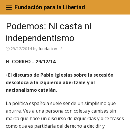
Skip
to
Fundación para la Libertad
content
Podemos: Ni casta ni
independentismo
29/12/2014
by
fundacion
/
EL CORREO – 29/12/14
· El discurso de Pablo Iglesias sobre la secesión
descoloca a la izquierda abertzale y al
nacionalismo catalán.
La política española suele ser de un simplismo que
aburre. Ves a una persona con coleta y camisas sin
marca que hace un discurso de izquierdas y dice frases
como que es partidaria del derecho a decidir y