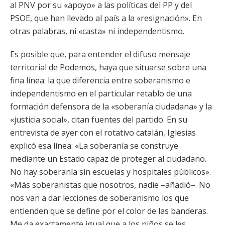
al PNV por su «apoyo» a las políticas del PP y del
PSOE, que han llevado al país a la «resignación». En
otras palabras, ni «casta» ni independentismo.
Es posible que, para entender el difuso mensaje
territorial de Podemos, haya que situarse sobre una
fina línea: la que diferencia entre soberanismo e
independentismo en el particular retablo de una
formación defensora de la «soberanía ciudadana» y la
«justicia social», citan fuentes del partido. En su
entrevista de ayer con el rotativo catalán, Iglesias
explicó esa línea: «La soberanía se construye
mediante un Estado capaz de proteger al ciudadano.
No hay soberanía sin escuelas y hospitales públicos».
«Más soberanistas que nosotros, nadie –añadió–. No
nos van a dar lecciones de soberanismo los que
entienden que se define por el color de las banderas.
Me da exactamente igual que a los niños se les