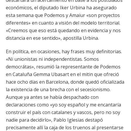
descartara un acercamiento en base a los postulados
económicos, el diputado Iker Urbina ha asegurado
esta semana que Podemos y Amaiur «son proyectos
diferentes» en cuanto a visión del modelo territorial.
«Creemos que eso está quedando en evidencia y nos
distancia en ese sentido», apostilla Urbina.
En política, en ocasiones, hay frases muy definitorias.
«Ni unionistas ni independentistas. Somos
democrátas», resumió la representante de Podemos
en Cataluña Gemma Ubasart en el mitin que ofreció
hace ocho días en Barcelona, donde quedó oficializada
la existencia de una brecha con el secesionismo.
Aunque ya antes se había despachado con
declaraciones como «yo soy español y me encantaría
construir el país con catalanes y vascos, pero no soy
nadie para decidirlo», Pablo Iglesias destapó
precisamente allí la caja de los truenos al presentarse