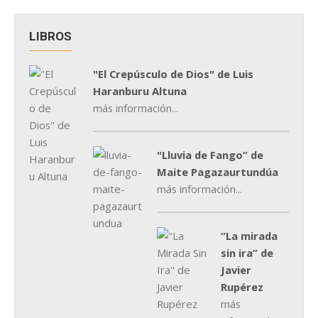
LIBROS
"El Crepúsculo de Dios" de Luis
Haranburu Altuna
más información...
"Lluvia de Fango” de
Maite Pagazaurtundúa
más información...
“La mirada
sin ira” de
Javier
Rupérez
más