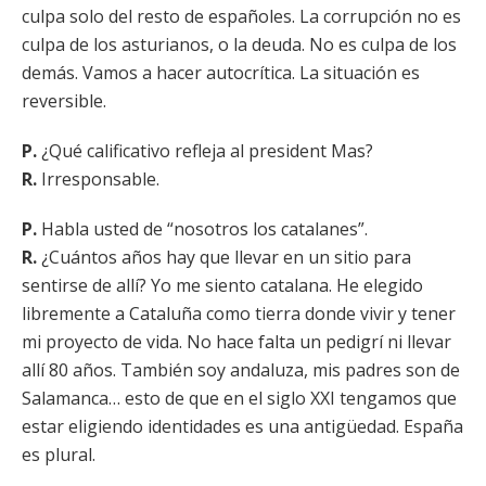
culpa solo del resto de españoles. La corrupción no es
culpa de los asturianos, o la deuda. No es culpa de los
demás. Vamos a hacer autocrítica. La situación es
reversible.
P.
¿Qué calificativo refleja al president Mas?
R.
Irresponsable.
P.
Habla usted de “nosotros los catalanes”.
R.
¿Cuántos años hay que llevar en un sitio para
sentirse de allí? Yo me siento catalana. He elegido
libremente a Cataluña como tierra donde vivir y tener
mi proyecto de vida. No hace falta un pedigrí ni llevar
allí 80 años. También soy andaluza, mis padres son de
Salamanca… esto de que en el siglo XXI tengamos que
estar eligiendo identidades es una antigüedad. España
es plural.