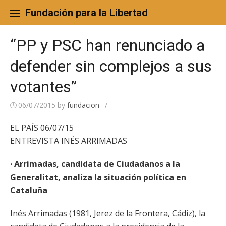
Skip
to
Fundación para la Libertad
content
“PP y PSC han renunciado a
defender sin complejos a sus
votantes”
06/07/2015
by
fundacion
/
EL PAÍS 06/07/15
ENTREVISTA INÉS ARRIMADAS
· Arrimadas, candidata de Ciudadanos a la
Generalitat, analiza la situación política en
Cataluña
Inés Arrimadas (1981, Jerez de la Frontera, Cádiz), la