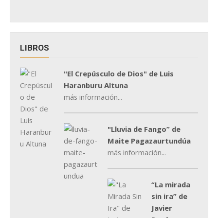
LIBROS
"El Crepúsculo de Dios" de Luis
Haranburu Altuna
más información...
"Lluvia de Fango” de
Maite Pagazaurtundúa
más información...
“La mirada
sin ira” de
Javier