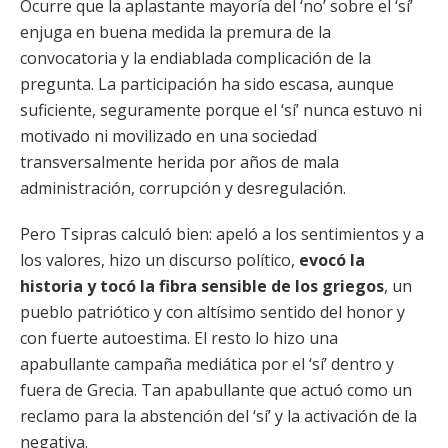
Ocurre que la aplastante mayoría del ‘no’ sobre el ‘sí’
enjuga en buena medida la premura de la
convocatoria y la endiablada complicación de la
pregunta. La participación ha sido escasa, aunque
suficiente, seguramente porque el ‘sí’ nunca estuvo ni
motivado ni movilizado en una sociedad
transversalmente herida por años de mala
administración, corrupción y desregulación.
Pero Tsipras calculó bien: apeló a los sentimientos y a
los valores, hizo un discurso político,
evocó la
historia y tocó la fibra sensible de los griegos
, un
pueblo patriótico y con altísimo sentido del honor y
con fuerte autoestima. El resto lo hizo una
apabullante campaña mediática por el ‘sí’ dentro y
fuera de Grecia. Tan apabullante que actuó como un
reclamo para la abstención del ‘sí’ y la activación de la
negativa.