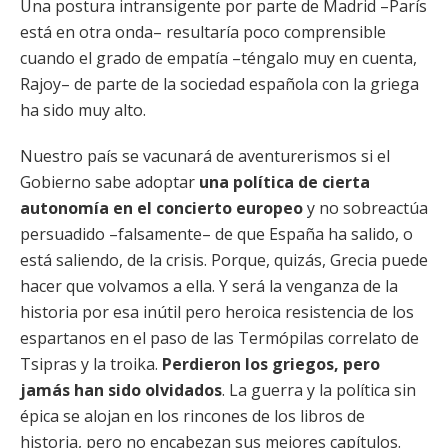
Una postura intransigente por parte de Madrid –París
está en otra onda– resultaría poco comprensible
cuando el grado de empatía –téngalo muy en cuenta,
Rajoy– de parte de la sociedad española con la griega
ha sido muy alto.
Nuestro país se vacunará de aventurerismos si el
Gobierno sabe adoptar
una política de cierta
autonomía en el concierto europeo
y no sobreactúa
persuadido –falsamente– de que España ha salido, o
está saliendo, de la crisis. Porque, quizás, Grecia puede
hacer que volvamos a ella. Y será la venganza de la
historia por esa inútil pero heroica resistencia de los
espartanos en el paso de las Termópilas correlato de
Tsipras y la troika.
Perdieron los griegos, pero
jamás han sido olvidados
. La guerra y la política sin
épica se alojan en los rincones de los libros de
historia, pero no encabezan sus mejores capítulos.