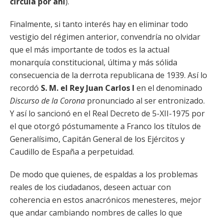
circula por ahí
).
Finalmente, si tanto interés hay en eliminar todo
vestigio del régimen anterior, convendría no olvidar
que el más importante de todos es la actual
monarquía constitucional, última y más sólida
consecuencia de la derrota republicana de 1939. Así lo
recordó
S. M. el Rey Juan Carlos I
en el denominado
Discurso de la Corona
pronunciado al ser entronizado.
Y así lo sancionó en el Real Decreto de 5-XII-1975 por
el que otorgó póstumamente a Franco los títulos de
Generalísimo, Capitán General de los Ejércitos y
Caudillo de España a perpetuidad.
De modo que quienes, de espaldas a los problemas
reales de los ciudadanos, deseen actuar con
coherencia en estos anacrónicos menesteres, mejor
que andar cambiando nombres de calles lo que