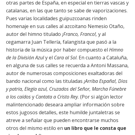
otras partes de España, en especial en tierras vascas y
catalanas, en las que tanto se sabe de vaporizaciones.
Pues varias localidades guipuzcoanas rinden
homenaje en sus calles al azcoitano Nemesio Otaño,
autor del himno titulado
¡Franco, Franco!,
y al
cegamarra Juan Tellería, falangista que pasó a la
historia de la música por haber compuesto el
Himno
de la División Azul
y el
Cara al Sol
. En cuanto a Cataluña,
en alguna de sus calles se recuerda a Antoni Massana,
autor de numerosas composiciones exaltadoras del
bando nacional como las tituladas
¡Arriba España!, Dios
y patria, Elegía azul, Cruzados del Señor, Marcha Fúnebre
a los caídos
y
Cantata a Cristo Rey.
(Por si algún lector
malintencionado deseara ampliar información sobre
estos jugosos detalles, este humilde juntaletras se
atreve a señalar que pueden encontrarse muchos
otros del mismo estilo en
un libro que le consta que