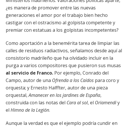
Ministerios madrileños. Valoraciones políticas aparte,
¿es manera de promover entre las nuevas
generaciones el amor por el trabajo bien hecho
castigar con el ostracismo al golpista competente y
premiar con estatuas a los golpistas incompetentes?
Como aportación a la benemérita tarea de limpiar las
calles de residuos radiactivos, señalamos desde aquí al
consistorio madrileño que ha olvidado incluir en la
purga a varios compositores que pusieron sus musas
al servicio de Franco.
Por ejemplo, Conrado del
Campo, autor de una
Ofrenda a los Caídos
para coro y
orquesta; y Ernesto Halffter, autor de una pieza
orquestal,
Amanecer en los jardines de España
,
construida con las notas del
Cara al sol
, el
Oriamendi
y
el
Himno de la Legión
.
Aunque la verdad es que el ejemplo podría cundir en