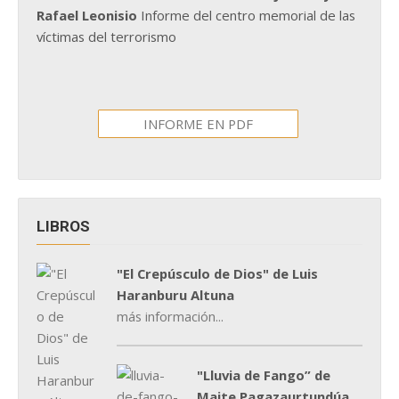
Rafael Leonisio
Informe del centro memorial de las
víctimas del terrorismo
INFORME EN PDF
LIBROS
"El Crepúsculo de Dios" de Luis
Haranburu Altuna
más información...
"Lluvia de Fango” de
Maite Pagazaurtundúa