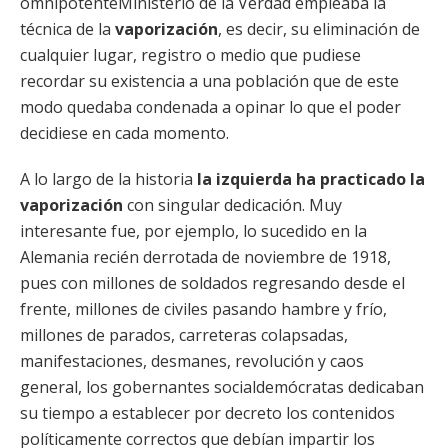
omnipotenteMinisterio de la Verdad empleaba la
técnica de la
vaporización
, es decir, su eliminación de
cualquier lugar, registro o medio que pudiese
recordar su existencia a una población que de este
modo quedaba condenada a opinar lo que el poder
decidiese en cada momento.
A lo largo de la historia
la izquierda ha practicado la
vaporización
con singular dedicación. Muy
interesante fue, por ejemplo, lo sucedido en la
Alemania recién derrotada de noviembre de 1918,
pues con millones de soldados regresando desde el
frente, millones de civiles pasando hambre y frío,
millones de parados, carreteras colapsadas,
manifestaciones, desmanes, revolución y caos
general, los gobernantes socialdemócratas dedicaban
su tiempo a establecer por decreto los contenidos
políticamente correctos que debían impartir los