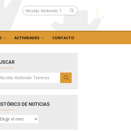
Buscar
Buscar
por:
E
ACTIVIDADES
CONTACTO
USCAR
uscar
Buscar
r:
ISTÓRICO DE NOTICIAS
ISTÓRICO
E
OTICIAS