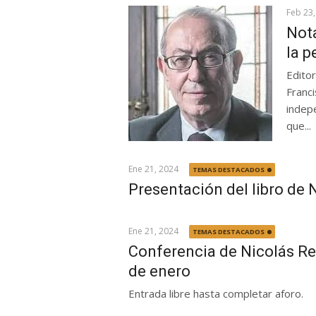
Feb 23,
Not
la p
Edito
Franci
indep
que...
Ene 21, 2024
TEMAS DESTACADOS
Presentación del libro de 
Ene 21, 2024
TEMAS DESTACADOS
Conferencia de Nicolás Re
de enero
Entrada libre hasta completar aforo.