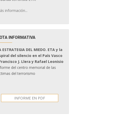
ás información...
OTA INFORMATIVA
A ESTRATEGIA DEL MIEDO. ETA y la
spiral del silencio en el País Vasco
 Francisco J. Llera y Rafael Leonisio
nforme del centro memorial de las
ctimas del terrorismo
INFORME EN PDF