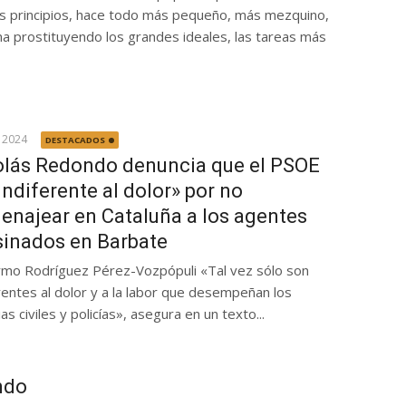
os principios, hace todo más pequeño, más mezquino,
na prostituyendo los grandes ideales, las tareas más
 2024
DESTACADOS
olás Redondo denuncia que el PSOE
indiferente al dolor» por no
enajear en Cataluña a los agentes
sinados en Barbate
ermo Rodríguez Pérez-Vozpópuli «Tal vez sólo son
rentes al dolor y a la labor que desempeñan los
as civiles y policías», asegura en un texto...
ndo