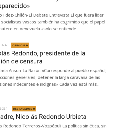
aparecido»
 Fdez-Chillón-El Debate Entrevista El que fuera líder
 socialistas vascos también ha esgrimido que el papel
patero en Venezuela «solo se entiende...
2024
OPINIÓN
lás Redondo, presidente de la
ión de censura
María Anson-La Razón «Corresponde al pueblo español,
cciones generales, detener la larga caravana de las
siones indecentes e indignas» Cada vez está más...
 2024
DESTACADOS
adre, Nicolás Redondo Urbieta
s Redondo Terreros-Vozpópuli La política sin ética, sin