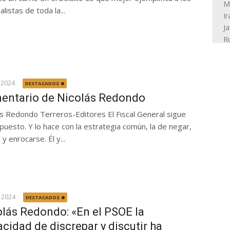
alistas de toda la...
 2024
DESTACADOS
entario de Nicolás Redondo
ás Redondo Terreros-Editores El Fiscal General sigue
puesto. Y lo hace con la estrategia común, la de negar,
 y enrocarse. Él y...
 2024
DESTACADOS
lás Redondo: «En el PSOE la
cidad de discrepar y discutir ha