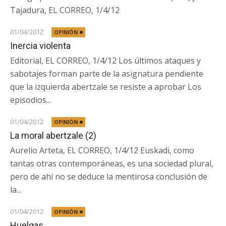
Tajadura, EL CORREO, 1/4/12
01/04/2012
OPINIÓN
Inercia violenta
Editorial, EL CORREO, 1/4/12 Los últimos ataques y
sabotajes forman parte de la asignatura pendiente
que la izquierda abertzale se resiste a aprobar Los
episodios...
01/04/2012
OPINIÓN
La moral abertzale (2)
Aurelio Arteta, EL CORREO, 1/4/12 Euskadi, como
tantas otras contemporáneas, es una sociedad plural,
pero de ahí no se deduce la mentirosa conclusión de
la...
01/04/2012
OPINIÓN
Huelgas