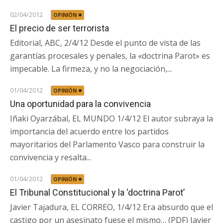
02/04/2012
OPINIÓN
El precio de ser terrorista
Editorial, ABC, 2/4/12 Desde el punto de vista de las
garantías procesales y penales, la «doctrina Parot» es
impecable. La firmeza, y no la negociación,...
01/04/2012
OPINIÓN
Una oportunidad para la convivencia
Iñaki Oyarzábal, EL MUNDO 1/4/12 El autor subraya la
importancia del acuerdo entre los partidos
mayoritarios del Parlamento Vasco para construir la
convivencia y resalta...
01/04/2012
OPINIÓN
El Tribunal Constitucional y la ‘doctrina Parot’
Javier Tajadura, EL CORREO, 1/4/12 Era absurdo que el
castigo por un asesinato fuese el mismo… (PDF) Javier