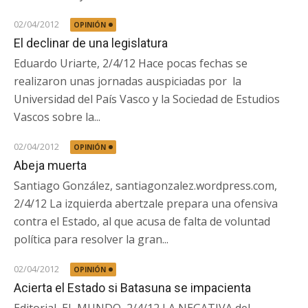
02/04/2012
OPINIÓN
El declinar de una legislatura
Eduardo Uriarte, 2/4/12 Hace pocas fechas se
realizaron unas jornadas auspiciadas por la
Universidad del País Vasco y la Sociedad de Estudios
Vascos sobre la...
02/04/2012
OPINIÓN
Abeja muerta
Santiago González, santiagonzalez.wordpress.com,
2/4/12 La izquierda abertzale prepara una ofensiva
contra el Estado, al que acusa de falta de voluntad
política para resolver la gran...
02/04/2012
OPINIÓN
Acierta el Estado si Batasuna se impacienta