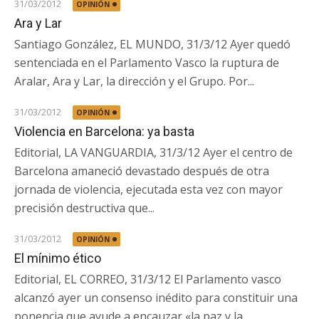
31/03/2012
OPINIÓN
Ara y Lar
Santiago González, EL MUNDO, 31/3/12 Ayer quedó
sentenciada en el Parlamento Vasco la ruptura de
Aralar, Ara y Lar, la dirección y el Grupo. Por...
31/03/2012
OPINIÓN
Violencia en Barcelona: ya basta
Editorial, LA VANGUARDIA, 31/3/12 Ayer el centro de
Barcelona amaneció devastado después de otra
jornada de violencia, ejecutada esta vez con mayor
precisión destructiva que...
31/03/2012
OPINIÓN
El mínimo ético
Editorial, EL CORREO, 31/3/12 El Parlamento vasco
alcanzó ayer un consenso inédito para constituir una
ponencia que ayude a encauzar «la paz y la