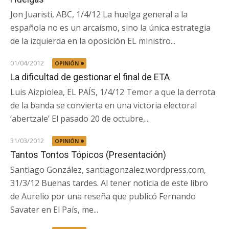
Jon Juaristi, ABC, 1/4/12 La huelga general a la
española no es un arcaísmo, sino la única estrategia
de la izquierda en la oposición EL ministro...
01/04/2012
OPINIÓN
La dificultad de gestionar el final de ETA
Luis Aizpiolea, EL PAÍS, 1/4/12 Temor a que la derrota
de la banda se convierta en una victoria electoral
‘abertzale’ El pasado 20 de octubre,...
31/03/2012
OPINIÓN
Tantos Tontos Tópicos (Presentación)
Santiago González, santiagonzalez.wordpress.com,
31/3/12 Buenas tardes. Al tener noticia de este libro
de Aurelio por una reseña que publicó Fernando
Savater en El País, me...