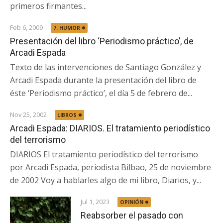
primeros firmantes...
Feb 6, 2009
7. HUMOR
Presentación del libro ‘Periodismo práctico’, de
Arcadi Espada
Texto de las intervenciones de Santiago González y
Arcadi Espada durante la presentación del libro de
éste ‘Periodismo práctico’, el día 5 de febrero de...
Nov 25, 2002
LIBROS
Arcadi Espada: DIARIOS. El tratamiento periodístico
del terrorismo
DIARIOS El tratamiento periodístico del terrorismo
por Arcadi Espada, periodista Bilbao, 25 de noviembre
de 2002 Voy a hablarles algo de mi libro, Diarios, y...
Jul 1, 2023
OPINIÓN
Reabsorber el pasado con