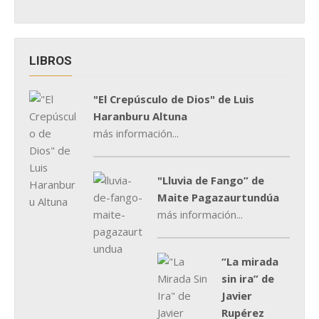
LIBROS
"El Crepúsculo de Dios" de Luis
Haranburu Altuna
más información...
"Lluvia de Fango” de
Maite Pagazaurtundúa
más información...
“La mirada
sin ira” de
Javier
Rupérez