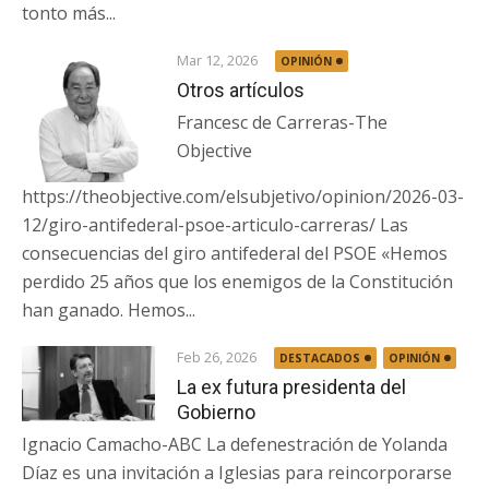
tonto más...
Mar 12, 2026
OPINIÓN
Otros artículos
Francesc de Carreras-The
Objective
https://theobjective.com/elsubjetivo/opinion/2026-03-
12/giro-antifederal-psoe-articulo-carreras/ Las
consecuencias del giro antifederal del PSOE «Hemos
perdido 25 años que los enemigos de la Constitución
han ganado. Hemos...
Feb 26, 2026
DESTACADOS
OPINIÓN
La ex futura presidenta del
Gobierno
Ignacio Camacho-ABC La defenestración de Yolanda
Díaz es una invitación a Iglesias para reincorporarse