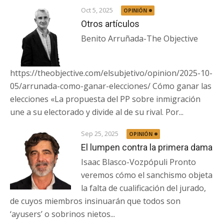
Oct 5, 2025
OPINIÓN
Otros artículos
Benito Arruñada-The Objective
https://theobjective.com/elsubjetivo/opinion/2025-10-
05/arrunada-como-ganar-elecciones/ Cómo ganar las
elecciones «La propuesta del PP sobre inmigración
une a su electorado y divide al de su rival. Por...
Sep 25, 2025
OPINIÓN
El lumpen contra la primera dama
Isaac Blasco-Vozpópuli Pronto
veremos cómo el sanchismo objeta
la falta de cualificación del jurado,
de cuyos miembros insinuarán que todos son
‘ayusers’ o sobrinos nietos...