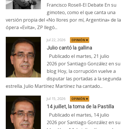
Francisco Rosell-El Debate En su
gimoteo, como el que canta una
versión propia del «No llores por mí, Argentina» de la
ópera «Evita», ZP llegó...
Jul 22, 2026
OPINIÓN
Julio cantó la gallina
Publicado el martes, 21 julio
2026 por Santiago González en su
blog Hoy, la corrupción vuelve a
disputar las portadas a la segunda
estrella. Julio Martínez Martínez ha cantado...
Jul 15, 2026
OPINIÓN
14 juillet, la toma de la Pastilla
Publicado el martes, 14 julio
2026 por Santiago González en su