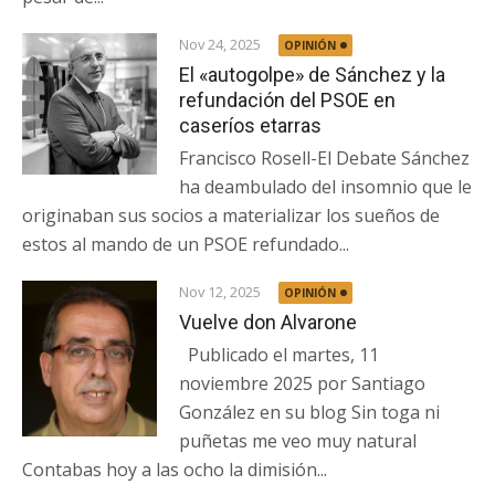
Nov 24, 2025
OPINIÓN
El «autogolpe» de Sánchez y la
refundación del PSOE en
caseríos etarras
Francisco Rosell-El Debate Sánchez
ha deambulado del insomnio que le
originaban sus socios a materializar los sueños de
estos al mando de un PSOE refundado...
Nov 12, 2025
OPINIÓN
Vuelve don Alvarone
Publicado el martes, 11
noviembre 2025 por Santiago
González en su blog Sin toga ni
puñetas me veo muy natural
Contabas hoy a las ocho la dimisión...