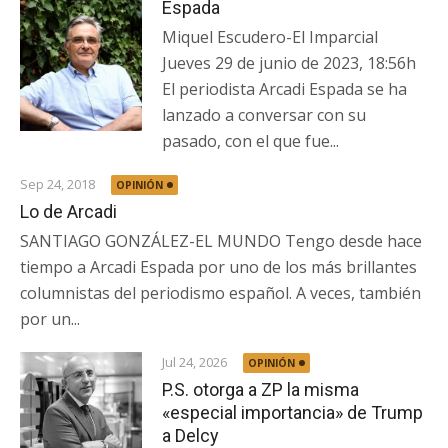
Espada
Miquel Escudero-El Imparcial
Jueves 29 de junio de 2023, 18:56h
El periodista Arcadi Espada se ha
lanzado a conversar con su
pasado, con el que fue...
Sep 24, 2018
OPINIÓN
Lo de Arcadi
SANTIAGO GONZÁLEZ-EL MUNDO Tengo desde hace
tiempo a Arcadi Espada por uno de los más brillantes
columnistas del periodismo español. A veces, también
por un...
Jul 24, 2026
OPINIÓN
P.S. otorga a ZP la misma
«especial importancia» de Trump
a Delcy