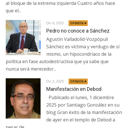
al bloque de la extrema izquierda Cuatro años hace
que el...
Dic 6, 2025
OPINIÓN
Pedro no conoce a Sánchez
Agustín Valladolid-Vozpópuli
Sánchez es víctima y verdugo de sí
mismo, un hipocondríaco de la
política en fase autodestructiva que ya sabe que
nunca será merecedor...
Dic 2, 2025
OPINIÓN
Manifestación en Debod
Publicado el lunes, 1 diciembre
2025 por Santiago González en su
blog Gran éxito de la manifestación
de ayer en el templo de Debod a
pesar de...