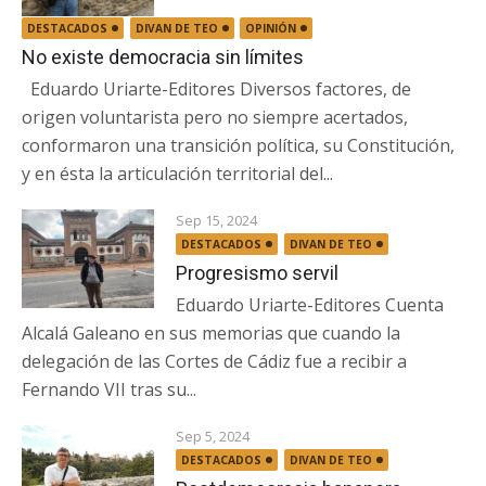
DESTACADOS
DIVAN DE TEO
OPINIÓN
No existe democracia sin límites
Eduardo Uriarte-Editores Diversos factores, de
origen voluntarista pero no siempre acertados,
conformaron una transición política, su Constitución,
y en ésta la articulación territorial del...
Sep 15, 2024
DESTACADOS
DIVAN DE TEO
Progresismo servil
Eduardo Uriarte-Editores Cuenta
Alcalá Galeano en sus memorias que cuando la
delegación de las Cortes de Cádiz fue a recibir a
Fernando VII tras su...
Sep 5, 2024
DESTACADOS
DIVAN DE TEO