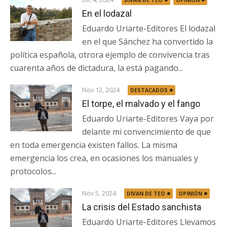
DIVAN DE TEO
OPINIÓN
En el lodazal
Eduardo Uriarte-Editores El lodazal
en el que Sánchez ha convertido la
política española, otrora ejemplo de convivencia tras
cuarenta años de dictadura, la está pagando...
Nov 12, 2024
DESTACADOS
El torpe, el malvado y el fango
Eduardo Uriarte-Editores Vaya por
delante mi convencimiento de que
en toda emergencia existen fallos. La misma
emergencia los crea, en ocasiones los manuales y
protocolos...
Nov 5, 2024
DIVAN DE TEO
OPINIÓN
La crisis del Estado sanchista
Eduardo Uriarte-Editores Llevamos