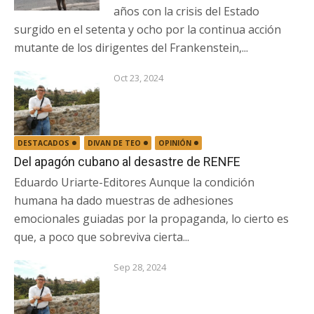
años con la crisis del Estado
surgido en el setenta y ocho por la continua acción
mutante de los dirigentes del Frankenstein,...
Oct 23, 2024
DESTACADOS
DIVAN DE TEO
OPINIÓN
Del apagón cubano al desastre de RENFE
Eduardo Uriarte-Editores Aunque la condición
humana ha dado muestras de adhesiones
emocionales guiadas por la propaganda, lo cierto es
que, a poco que sobreviva cierta...
Sep 28, 2024