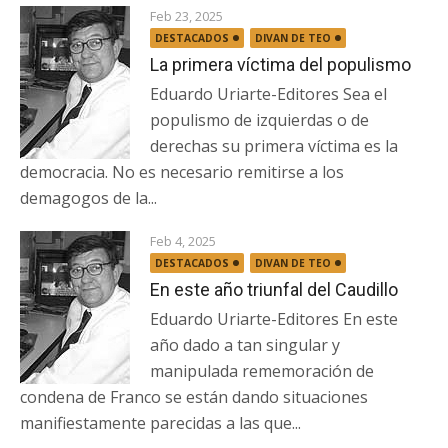
Feb 23, 2025
DESTACADOS
DIVAN DE TEO
La primera víctima del populismo
Eduardo Uriarte-Editores Sea el
populismo de izquierdas o de
derechas su primera víctima es la
democracia. No es necesario remitirse a los
demagogos de la...
Feb 4, 2025
DESTACADOS
DIVAN DE TEO
En este año triunfal del Caudillo
Eduardo Uriarte-Editores En este
año dado a tan singular y
manipulada rememoración de
condena de Franco se están dando situaciones
manifiestamente parecidas a las que...