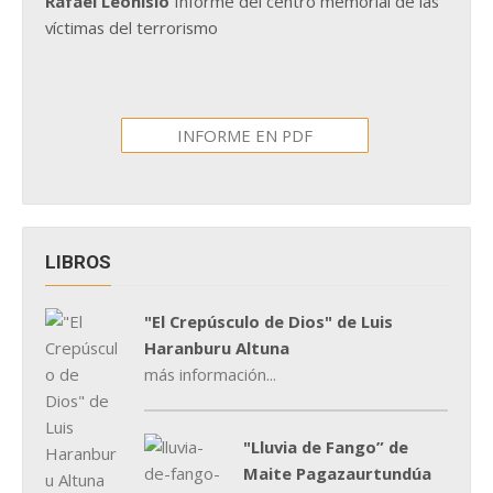
Rafael Leonisio
Informe del centro memorial de las
víctimas del terrorismo
INFORME EN PDF
LIBROS
"El Crepúsculo de Dios" de Luis
Haranburu Altuna
más información...
"Lluvia de Fango” de
Maite Pagazaurtundúa