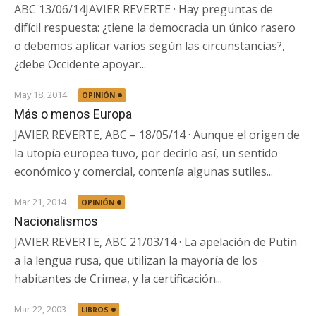
ABC 13/06/14JAVIER REVERTE · Hay preguntas de
difícil respuesta: ¿tiene la democracia un único rasero
o debemos aplicar varios según las circunstancias?,
¿debe Occidente apoyar...
May 18, 2014
OPINIÓN
Más o menos Europa
JAVIER REVERTE, ABC – 18/05/14 · Aunque el origen de
la utopía europea tuvo, por decirlo así, un sentido
económico y comercial, contenía algunas sutiles...
Mar 21, 2014
OPINIÓN
Nacionalismos
JAVIER REVERTE, ABC 21/03/14 · La apelación de Putin
a la lengua rusa, que utilizan la mayoría de los
habitantes de Crimea, y la certificación...
Mar 22, 2003
LIBROS