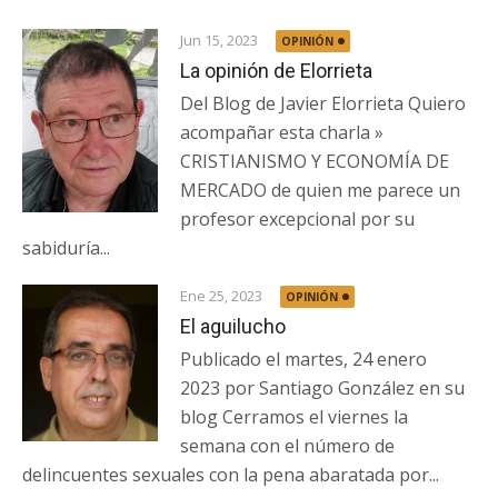
Jun 15, 2023
OPINIÓN
La opinión de Elorrieta
Del Blog de Javier Elorrieta Quiero
acompañar esta charla »
CRISTIANISMO Y ECONOMÍA DE
MERCADO de quien me parece un
profesor excepcional por su
sabiduría...
Ene 25, 2023
OPINIÓN
El aguilucho
Publicado el martes, 24 enero
2023 por Santiago González en su
blog Cerramos el viernes la
semana con el número de
delincuentes sexuales con la pena abaratada por...