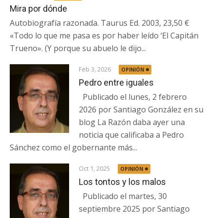
Mira por dónde
Autobiografía razonada. Taurus Ed. 2003, 23,50 €
«Todo lo que me pasa es por haber leído ‘El Capitán
Trueno». (Y porque su abuelo le dijo...
Feb 3, 2026
OPINIÓN
Pedro entre iguales
Publicado el lunes, 2 febrero
2026 por Santiago González en su
blog La Razón daba ayer una
noticia que calificaba a Pedro
Sánchez como el gobernante más...
Oct 1, 2025
OPINIÓN
Los tontos y los malos
Publicado el martes, 30
septiembre 2025 por Santiago