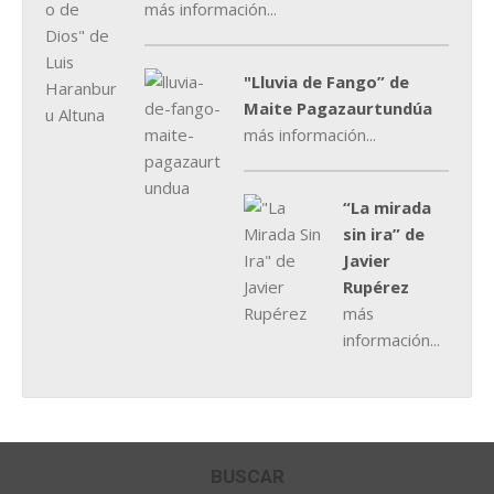
más información...
"Lluvia de Fango” de
Maite Pagazaurtundúa
más información...
“La mirada
sin ira” de
Javier
Rupérez
más
información...
BUSCAR