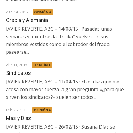
Ago 14, 2015
OPINIÓN
Grecia y Alemania
JAVIER REVERTE, ABC – 14/08/15 · Pasadas unas
semanas y, mientras la “troika” vuelve con sus
miembros vestidos como el cobrador del frac a
pasearse...
Abr 11, 2015
OPINIÓN
Sindicatos
JAVIER REVERTE, ABC – 11/04/15 · «Los días que me
acosa con mayor fuerza la gran pregunta «¿para qué
sirven los sindicatos?» suelen ser todos...
Feb 26, 2015
OPINIÓN
Mas y Díaz
JAVIER REVERTE, ABC – 26/02/15 · Susana Díaz se