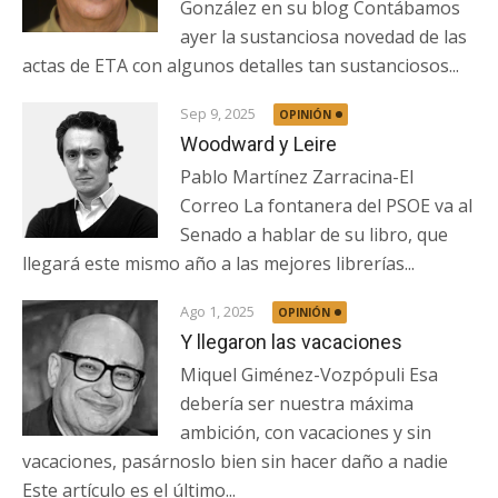
González en su blog Contábamos
ayer la sustanciosa novedad de las
actas de ETA con algunos detalles tan sustanciosos...
Sep 9, 2025
OPINIÓN
Woodward y Leire
Pablo Martínez Zarracina-El
Correo La fontanera del PSOE va al
Senado a hablar de su libro, que
llegará este mismo año a las mejores librerías...
Ago 1, 2025
OPINIÓN
Y llegaron las vacaciones
Miquel Giménez-Vozpópuli Esa
debería ser nuestra máxima
ambición, con vacaciones y sin
vacaciones, pasárnoslo bien sin hacer daño a nadie
Este artículo es el último...