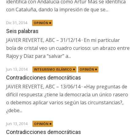
identifica con Andalucía como Artur Mas se identifica
con Cataluña, dando la impresión de que se...
Dic 31, 2014
OPINIÓN
Seis palabras
JAVIER REVERTE, ABC – 31/12/14 · En mi particular
bola de cristal veo un cuadro curioso: un abrazo entre
Rajoy y Díaz para “salvar” a...
Jun 13, 2014
INTEGRISMO ISLÁMICO
OPINIÓN
Contradicciones democráticas
JAVIER REVERTE, ABC – 13/06/14 · «Hay preguntas de
difícil respuesta: ¿tiene la democracia un único rasero
o debemos aplicar varios según las circunstancias?,
¿debe...
Jun 13, 2014
OPINIÓN
Contradicciones democráticas