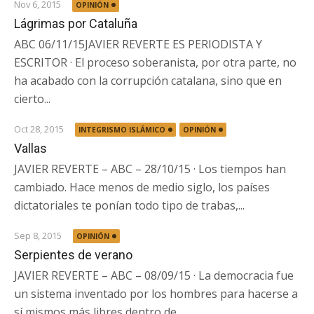
Nov 6, 2015
OPINIÓN
Lágrimas por Cataluña
ABC 06/11/15JAVIER REVERTE ES PERIODISTA Y
ESCRITOR · El proceso soberanista, por otra parte, no
ha acabado con la corrupción catalana, sino que en
cierto...
Oct 28, 2015
INTEGRISMO ISLÁMICO
OPINIÓN
Vallas
JAVIER REVERTE – ABC – 28/10/15 · Los tiempos han
cambiado. Hace menos de medio siglo, los países
dictatoriales te ponían todo tipo de trabas,...
Sep 8, 2015
OPINIÓN
Serpientes de verano
JAVIER REVERTE – ABC – 08/09/15 · La democracia fue
un sistema inventado por los hombres para hacerse a
sí mismos más libres dentro de...