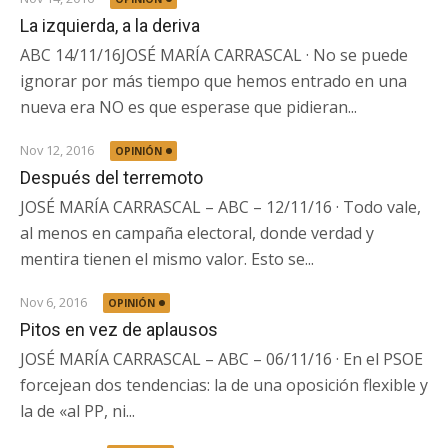
La izquierda, a la deriva
ABC 14/11/16JOSÉ MARÍA CARRASCAL · No se puede
ignorar por más tiempo que hemos entrado en una
nueva era NO es que esperase que pidieran...
Nov 12, 2016
OPINIÓN
Después del terremoto
JOSÉ MARÍA CARRASCAL – ABC – 12/11/16 · Todo vale,
al menos en campaña electoral, donde verdad y
mentira tienen el mismo valor. Esto se...
Nov 6, 2016
OPINIÓN
Pitos en vez de aplausos
JOSÉ MARÍA CARRASCAL – ABC – 06/11/16 · En el PSOE
forcejean dos tendencias: la de una oposición flexible y
la de «al PP, ni...