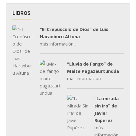
LIBROS
"El Crepúsculo de Dios" de Luis
Haranburu Altuna
más información...
"Lluvia de Fango” de
Maite Pagazaurtundúa
más información...
“La mirada
sin ira” de
Javier
Rupérez
más
información...