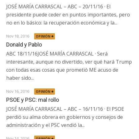
JOSÉ MARÍA CARRASCAL – ABC – 20/11/16 · El
presidente puede ceder en puntos importantes, pero
no en lo básico: la recuperación económica y la...
Nov 18, 2016
OPINIÓN
Donald y Pablo
ABC 18/11/16JOSÉ MARÍA CARRASCAL · Será
interesante, aunque no divertido, ver qué hará Trump
con todas esas cosas que prometió ME acuso de
haber sido...
Nov 16, 2016
OPINIÓN
PSOE y PSC: mal rollo
JOSÉ MARÍA CARRASCAL – ABC – 16/11/16 · El PSOE
perdió su alma obrera en gobiernos y consejos de
administración y el PSC vendió la...
Nov 14, 2016
OPINIÓN