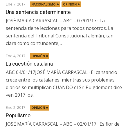
Ene 7, 2017
NACIONALISMO
OPINIÓN
Una sentencia determinante
JOSÉ MARÍA CARRASCAL – ABC – 07/01/17 · La
sentencia tiene lecciones para todos nosotros. La
sentencia del Tribunal Constitucional alemán, tan
clara como contundente,...
Ene 4, 2017
OPINIÓN
La cuestión catalana
ABC 04/01/17JOSÉ MARÍA CARRASCAL · El cansancio
crece entre los catalanes, mientras sus problemas
diarios se multiplican CUANDO el Sr. Puigdemont dice
«en 2017 los...
Ene 2, 2017
OPINIÓN
Populismo
JOSÉ MARÍA CARRASCAL – ABC – 02/01/17 · Es flor de