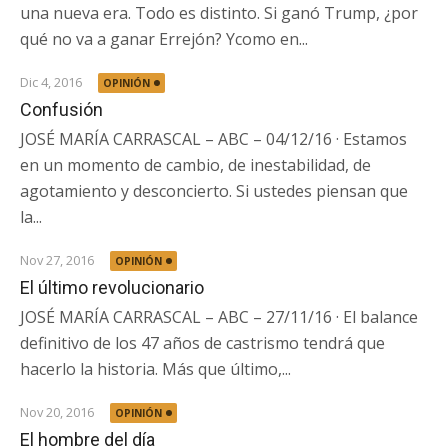
una nueva era. Todo es distinto. Si ganó Trump, ¿por
qué no va a ganar Errejón? Ycomo en...
Dic 4, 2016
OPINIÓN
Confusión
JOSÉ MARÍA CARRASCAL – ABC – 04/12/16 · Estamos
en un momento de cambio, de inestabilidad, de
agotamiento y desconcierto. Si ustedes piensan que
la...
Nov 27, 2016
OPINIÓN
El último revolucionario
JOSÉ MARÍA CARRASCAL – ABC – 27/11/16 · El balance
definitivo de los 47 años de castrismo tendrá que
hacerlo la historia. Más que último,...
Nov 20, 2016
OPINIÓN
El hombre del día