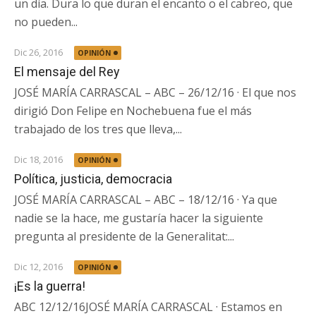
un día. Dura lo que duran el encanto o el cabreo, que
no pueden...
Dic 26, 2016
OPINIÓN
El mensaje del Rey
JOSÉ MARÍA CARRASCAL – ABC – 26/12/16 · El que nos
dirigió Don Felipe en Nochebuena fue el más
trabajado de los tres que lleva,...
Dic 18, 2016
OPINIÓN
Política, justicia, democracia
JOSÉ MARÍA CARRASCAL – ABC – 18/12/16 · Ya que
nadie se la hace, me gustaría hacer la siguiente
pregunta al presidente de la Generalitat:...
Dic 12, 2016
OPINIÓN
¡Es la guerra!
ABC 12/12/16JOSÉ MARÍA CARRASCAL · Estamos en