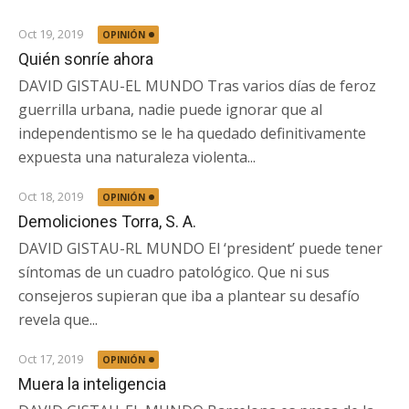
Oct 19, 2019
OPINIÓN
Quién sonríe ahora
DAVID GISTAU-EL MUNDO Tras varios días de feroz
guerrilla urbana, nadie puede ignorar que al
independentismo se le ha quedado definitivamente
expuesta una naturaleza violenta...
Oct 18, 2019
OPINIÓN
Demoliciones Torra, S. A.
DAVID GISTAU-RL MUNDO El ‘president’ puede tener
síntomas de un cuadro patológico. Que ni sus
consejeros supieran que iba a plantear su desafío
revela que...
Oct 17, 2019
OPINIÓN
Muera la inteligencia