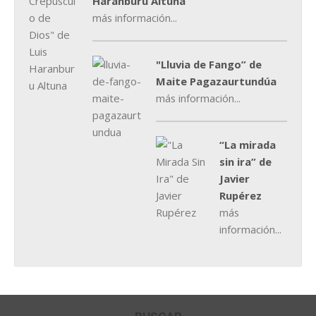
Haranburu Altuna
más información...
"Lluvia de Fango” de
Maite Pagazaurtundúa
más información...
“La mirada
sin ira” de
Javier
Rupérez
más
información...