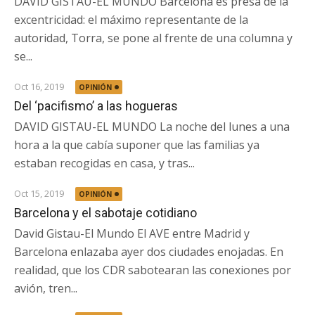
DAVID GISTAU-EL MUNDO Barcelona es presa de la
excentricidad: el máximo representante de la
autoridad, Torra, se pone al frente de una columna y
se...
Oct 16, 2019
OPINIÓN
Del ‘pacifismo’ a las hogueras
DAVID GISTAU-EL MUNDO La noche del lunes a una
hora a la que cabía suponer que las familias ya
estaban recogidas en casa, y tras...
Oct 15, 2019
OPINIÓN
Barcelona y el sabotaje cotidiano
David Gistau-El Mundo El AVE entre Madrid y
Barcelona enlazaba ayer dos ciudades enojadas. En
realidad, que los CDR sabotearan las conexiones por
avión, tren...