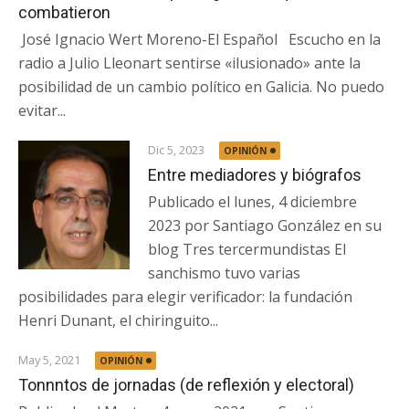
combatieron
José Ignacio Wert Moreno-El Español Escucho en la
radio a Julio Lleonart sentirse «ilusionado» ante la
posibilidad de un cambio político en Galicia. No puedo
evitar...
Dic 5, 2023
OPINIÓN
Entre mediadores y biógrafos
Publicado el lunes, 4 diciembre
2023 por Santiago González en su
blog Tres tercermundistas El
sanchismo tuvo varias
posibilidades para elegir verificador: la fundación
Henri Dunant, el chiringuito...
May 5, 2021
OPINIÓN
Tonnntos de jornadas (de reflexión y electoral)