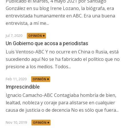
Publicado el Martes, 4 mayo 2021 por Santiago
González en su blog Irene Lozano, la biógrafa, era
entrevistada humanamente en ABC. Era una buena
entrevista, a mí me...
Jul 7, 2020
OPINIÓN
Un Gobierno que acosa a periodistas
Luis Ventoso-ABC Y no ocurre en China o Rusia, está
sucediendo aquí No se ha fabricado el político que no
presione a los medios. Todos...
Feb 11, 2020
OPINIÓN
Imprescindible
Ignacio Camacho-ABC Contagiaba hombría de bien,
lealtad, nobleza y coraje para alistarse en cualquier
causa de justicia o de decencia No es sólo que fuera...
Nov 10, 2019
OPINIÓN