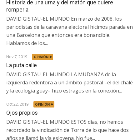
Historia de una urna y del matón que quiere
romperla
DAVID GISTAU-EL MUNDO En marzo de 2008, los
periodistas de la caravana electoral hicimos parada en
una Barcelona que entonces era bonancible.
Hablamos de los...
Nov 7, 2019
OPINIÓN
La puta calle
DAVID GISTAU-EL MUNDO LA MUDANZA de la
izquierda redentora a un ámbito pastoral –el del chalé
y la ecología guay– hizo estragos en la conexión...
Oct 22, 2019
OPINIÓN
Ojos propios
DAVID GISTAU-EL MUNDO ESTOS días, no hemos
recordado la vindicación de Torra de lo que hace dos
años se llamó la vía eslovena. No fue...