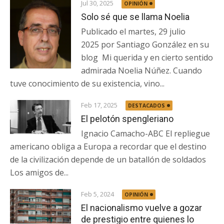
Jul 30, 2025
OPINIÓN
Solo sé que se llama Noelia
Publicado el martes, 29 julio
2025 por Santiago González en su
blog Mi querida y en cierto sentido
admirada Noelia Núñez. Cuando
tuve conocimiento de su existencia, vino...
Feb 17, 2025
DESTACADOS
El pelotón spengleriano
Ignacio Camacho-ABC El repliegue
americano obliga a Europa a recordar que el destino
de la civilización depende de un batallón de soldados
Los amigos de...
Feb 5, 2024
OPINIÓN
El nacionalismo vuelve a gozar
de prestigio entre quienes lo