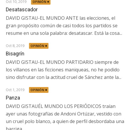
Oct 10, 2019
OPINIÓN
Desatascador
DAVID GISTAU-EL MUNDO ANTE las elecciones, el
gran propósito común de casi todos los partidos se
resume en una sola palabra: desatascar. Está la cosa...
Oct 8, 2019
OPINIÓN
Bisagrín
DAVID GISTAU-EL MUNDO PARTIDARIO siempre de
los villanos en las ficciones maniqueas, no he podido
sino disfrutar con la actitud cruel de Sánchez ante la...
Oct 1, 2019
OPINIÓN
Panza
DAVID GISTAUÉL MUNDO LOS PERIÓDICOS traían
ayer unas fotografías de Andoni Ortúzar, vestido con
un cruel polo blanco, a quien de perfil desbordaba una
barriga...