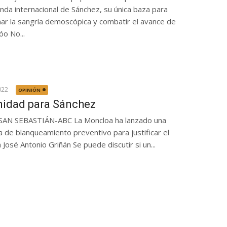
nda internacional de Sánchez, su única baza para
nar la sangría demoscópica y combatir el avance de
óo No...
022
OPINIÓN
idad para Sánchez
SAN SEBASTIÁN-ABC La Moncloa ha lanzado una
 de blanqueamiento preventivo para justificar el
a José Antonio Griñán Se puede discutir si un...