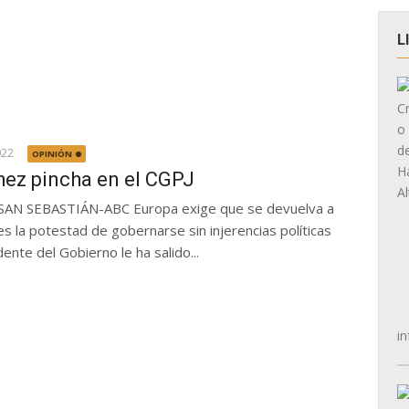
L
022
OPINIÓN
ez pincha en el CGPJ
SAN SEBASTIÁN-ABC Europa exige que se devuelva a
es la potestad de gobernarse sin injerencias políticas
dente del Gobierno le ha salido...
in