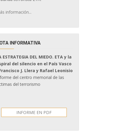
ás información...
OTA INFORMATIVA
A ESTRATEGIA DEL MIEDO. ETA y la
spiral del silencio en el País Vasco
 Francisco J. Llera y Rafael Leonisio
nforme del centro memorial de las
ctimas del terrorismo
INFORME EN PDF