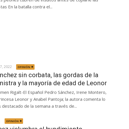
as En la batalla contra el...
7, 2022
OPINIÓN
nchez sin corbata, las gordas de la
nistra y la mayoría de edad de Leonor
men Rigalt-El Español Pedro Sánchez, Irene Montero,
princesa Leonor y Anabel Pantoja; la autora comenta lo
 destacado de la semana a través de...
2
OPINIÓN