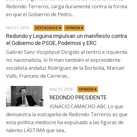
Redondo Terreros, carga duramente contra la forma
en que el Gobierno de Pedro...
Nov 21, 2019
DESTACADOS
OPINIÓN
Redondo y Leguina impulsan un manifiesto contra
el Gobierno de PSOE, Podemos y ERC
Gabriel Sanz-Vozpópuli Dirigido al centro e izquierda
no nacionalista, lo firman también el expresidente
socialista andaluz Rodríguez de la Borbolla, Manuel
Valls, Francesc de Carreras...
May 31, 2018
OPINIÓN
REDONDO PRESIDENTE
IGNACIO CAMACHO-ABC Lo que
demuestra la eutrapelia de Redondo Terreros es que
esta política mediocre ha expulsado a las figuras de
talento LÁSTIMA que sea...