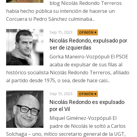
blog Nicolás Redondo Terreros
había hecho pública su intención de hacerse un
Corcuera si Pedro Sánchez culminaba...
Sep 15, 2023
OPINIÓN
Nicolás Redondo, expulsado por
ser de izquierdas
Gorka Maneiro-Vozpópuli El PSOE
acaba de expulsar de sus filas al
histórico socialista Nicolás Redondo Terreros, afiliado
al partido desde 1975, o sea, desde hace casi...
Sep 15, 2023
OPINIÓN
Nicolás Redondo es expulsado
por el Vil
Miquel Giménez-Vozpópuli El
padre de Nicolás le soltó a Carlos
Solchaga – uno, mítico secretario general de la UGT,