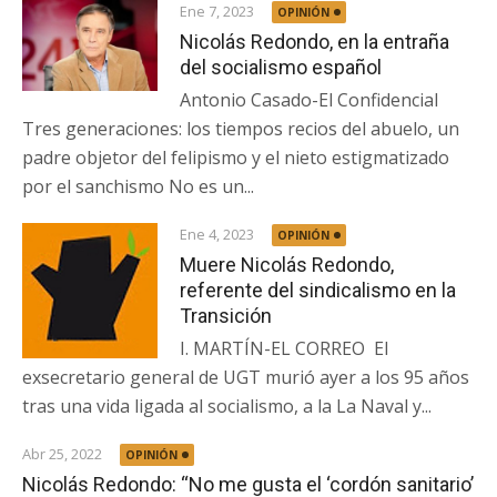
Ene 7, 2023
OPINIÓN
Nicolás Redondo, en la entraña
del socialismo español
Antonio Casado-El Confidencial
Tres generaciones: los tiempos recios del abuelo, un
padre objetor del felipismo y el nieto estigmatizado
por el sanchismo No es un...
Ene 4, 2023
OPINIÓN
Muere Nicolás Redondo,
referente del sindicalismo en la
Transición
I. MARTÍN-EL CORREO El
exsecretario general de UGT murió ayer a los 95 años
tras una vida ligada al socialismo, a la La Naval y...
Abr 25, 2022
OPINIÓN
Nicolás Redondo: “No me gusta el ‘cordón sanitario’