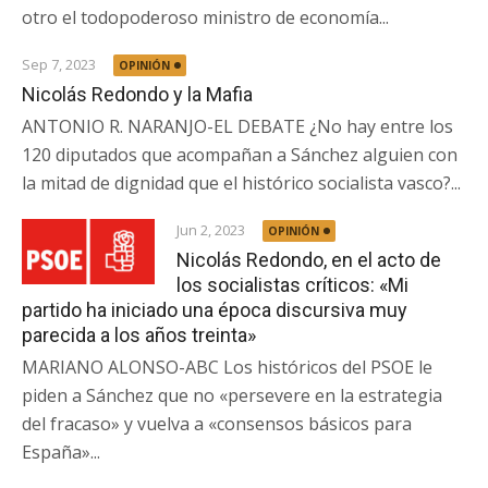
otro el todopoderoso ministro de economía...
Sep 7, 2023
OPINIÓN
Nicolás Redondo y la Mafia
ANTONIO R. NARANJO-EL DEBATE ¿No hay entre los
120 diputados que acompañan a Sánchez alguien con
la mitad de dignidad que el histórico socialista vasco?...
Jun 2, 2023
OPINIÓN
Nicolás Redondo, en el acto de
los socialistas críticos: «Mi
partido ha iniciado una época discursiva muy
parecida a los años treinta»
MARIANO ALONSO-ABC Los históricos del PSOE le
piden a Sánchez que no «persevere en la estrategia
del fracaso» y vuelva a «consensos básicos para
España»...