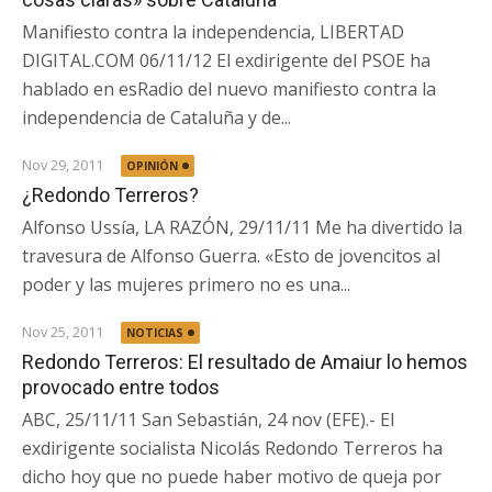
Manifiesto contra la independencia, LIBERTAD
DIGITAL.COM 06/11/12 El exdirigente del PSOE ha
hablado en esRadio del nuevo manifiesto contra la
independencia de Cataluña y de...
Nov 29, 2011
OPINIÓN
¿Redondo Terreros?
Alfonso Ussía, LA RAZÓN, 29/11/11 Me ha divertido la
travesura de Alfonso Guerra. «Esto de jovencitos al
poder y las mujeres primero no es una...
Nov 25, 2011
NOTICIAS
Redondo Terreros: El resultado de Amaiur lo hemos
provocado entre todos
ABC, 25/11/11 San Sebastián, 24 nov (EFE).- El
exdirigente socialista Nicolás Redondo Terreros ha
dicho hoy que no puede haber motivo de queja por