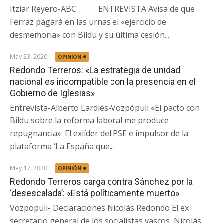
Itziar Reyero-ABC ENTREVISTA Avisa de que
Ferraz pagará en las urnas el «ejercicio de
desmemoria» con Bildu y su última cesión...
May 23, 2020
OPINIÓN
Redondo Terreros: «La estrategia de unidad
nacional es incompatible con la presencia en el
Gobierno de Iglesias»
Entrevista-Alberto Lardiés-Vozpópuli «El pacto con
Bildu sobre la reforma laboral me produce
repugnancia». El exlíder del PSE e impulsor de la
plataforma ‘La España que...
May 17, 2020
OPINIÓN
Redondo Terreros carga contra Sánchez por la
‘desescalada’: «Está políticamente muerto»
Vozpopuli- Declaraciones Nicolás Redondo El ex
secretario general de los socialistas vascos, Nicolás