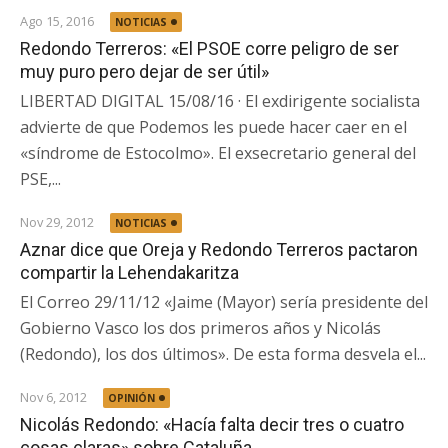
Ago 15, 2016
NOTICIAS
Redondo Terreros: «El PSOE corre peligro de ser
muy puro pero dejar de ser útil»
LIBERTAD DIGITAL 15/08/16 · El exdirigente socialista
advierte de que Podemos les puede hacer caer en el
«síndrome de Estocolmo». El exsecretario general del
PSE,...
Nov 29, 2012
NOTICIAS
Aznar dice que Oreja y Redondo Terreros pactaron
compartir la Lehendakaritza
El Correo 29/11/12 «Jaime (Mayor) sería presidente del
Gobierno Vasco los dos primeros años y Nicolás
(Redondo), los dos últimos». De esta forma desvela el...
Nov 6, 2012
OPINIÓN
Nicolás Redondo: «Hacía falta decir tres o cuatro
cosas claras» sobre Cataluña