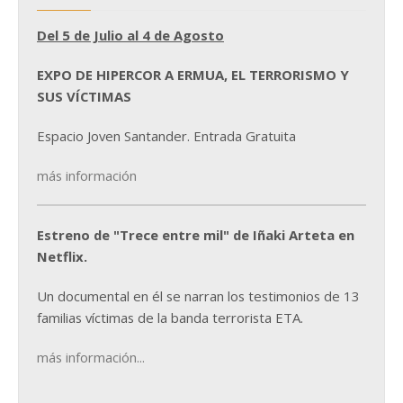
Del 5 de Julio al 4 de Agosto
EXPO DE HIPERCOR A ERMUA, EL TERRORISMO Y
SUS VÍCTIMAS
Espacio Joven Santander. Entrada Gratuita
más información
Estreno de "Trece entre mil" de Iñaki Arteta en
Netflix.
Un documental en él se narran los testimonios de 13
familias víctimas de la banda terrorista ETA.
más información...