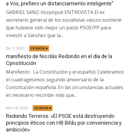
a Vox, prefiero un distanciamiento inteligente”
GABRIEL SANZ-Vozpópuli ENTREVISTA El ex
secretario general de los socialistas vascos sostiene
que hubiese sido mejor un pacto PSOE/PP para
investir a Sánchez que la...
Dic 7, 2020
OPINIÓN
manifiesto de Nicolás Redondo en el día de la
Cpnstitución
Manifiesto . La Constitución y el español. Celebramos
el cuadragésimos segundo aniversario de la
Constitución española. En las circunstancias actuales
es necesario recordar más que...
Nov 16, 2020
OPINIÓN
Redondo Terreros: «El PSOE está destruyendo
principios éticos con HB Bildu por conveniencia y
ambición»