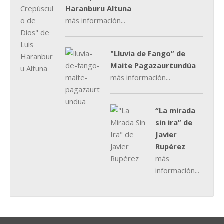
Haranburu Altuna
más información...
"Lluvia de Fango” de
Maite Pagazaurtundúa
más información...
“La mirada
sin ira” de
Javier
Rupérez
más
información...