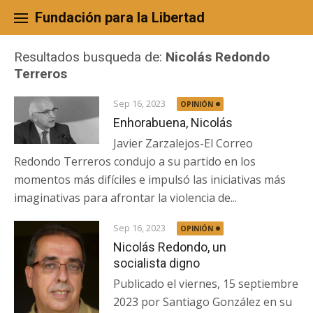
Skip
to
Fundación para la Libertad
content
Resultados busqueda de:
Nicolás Redondo
Terreros
Sep 16, 2023
OPINIÓN
Enhorabuena, Nicolás
Javier Zarzalejos-El Correo
Redondo Terreros condujo a su partido en los
momentos más difíciles e impulsó las iniciativas más
imaginativas para afrontar la violencia de...
Sep 16, 2023
OPINIÓN
Nicolás Redondo, un
socialista digno
Publicado el viernes, 15 septiembre
2023 por Santiago González en su