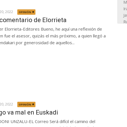
20, 2022
OPINIÓN
 comentario de Elorrieta
ier Elorrieta-Editores Bueno, he aquí una reflexión de
en fue el asesor, quizás el más próximo, a quien llegó a
endakari por generosidad de aquellos...
20, 2022
OPINIÓN
go va mal en Euskadi
ONI UNZALU-EL Correo Será difícil el camino del