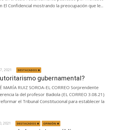
n El Confidencial mostrando la preocupación que le...
7, 2021
DESTACADOS
utoritarismo gubernamental?
É MARÍA RUIZ SOROA-EL CORREO Sorprendente
erencia la del profesor Badiola (EL CORREO 3.08.21)
reformar el Tribunal Constitucional para establecer la
30, 2021
DESTACADOS
OPINIÓN