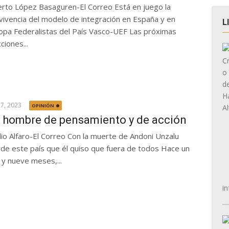
erto López Basaguren-El Correo Está en juego la
vivencia del modelo de integración en España y en
L
opa Federalistas del País Vasco-UEF Las próximas
ciones...
27, 2023
OPINIÓN
 hombre de pensamiento y de acción
lio Alfaro-El Correo Con la muerte de Andoni Unzalu
rde este país que él quiso que fuera de todos Hace un
 y nueve meses,...
in