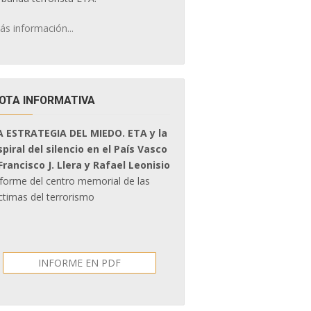
ás información...
OTA INFORMATIVA
A ESTRATEGIA DEL MIEDO. ETA y la
spiral del silencio en el País Vasco
 Francisco J. Llera y Rafael Leonisio
nforme del centro memorial de las
ctimas del terrorismo
INFORME EN PDF